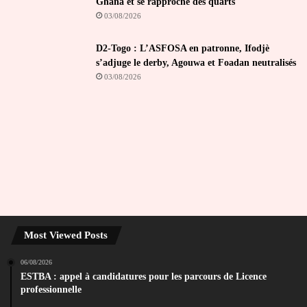
Ghana et se rapproche des quarts
03/08/2026
D2-Togo : L’ASFOSA en patronne, Ifodjè
s’adjuge le derby, Agouwa et Foadan neutralisés
03/08/2026
Most Viewed Posts
06/08/2026
ESTBA : appel à candidatures pour les parcours de Licence
professionnelle