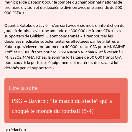
municipal de Dapaong pour le compte du championnat national de
première division et de deuxième division avec une amende de 500
000 FCFA »
Quant à Kotoko de Lavié, il s’en sort avec « six mois d’interdiction de
jouer à domicile avec une amende de 300 000 de francs CFA ». Les
supporters de Gbikinti FC sont condamnés « à rembourser les
dépenses médicales supplémentaires effectuées par les arbitres à
Kabou qui s’élèvent notamment à 40 000 francs CFA pour M. SAIME
Koffi et 35 000 francs pour M. ESSOZIMANA Tchaa », et à verser à «
M. ESSOZIMANA Tchaa, la somme forfaitaire de 50 000 francs CFA
pour couvrir la perte des équipements et matériels de travail à lui
dérobés par les supporters ».
Lire la suite
PSG – Bayern : “le match du siècle” qui a
choqué le monde du football (5-4)
La rédaction