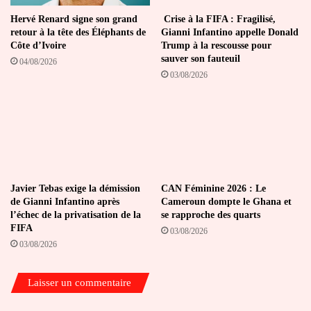
Hervé Renard signe son grand
Crise à la FIFA : Fragilisé,
retour à la tête des Éléphants de
Gianni Infantino appelle Donald
Côte d’Ivoire
Trump à la rescousse pour
sauver son fauteuil
04/08/2026
03/08/2026
Javier Tebas exige la démission
CAN Féminine 2026 : Le
de Gianni Infantino après
Cameroun dompte le Ghana et
l’échec de la privatisation de la
se rapproche des quarts
FIFA
03/08/2026
03/08/2026
Laisser un commentaire