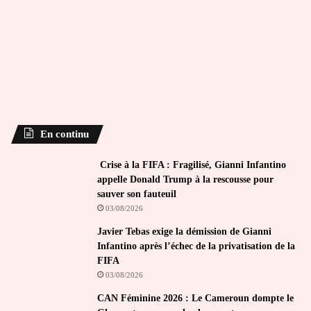
En continu
Crise à la FIFA : Fragilisé, Gianni Infantino
appelle Donald Trump à la rescousse pour
sauver son fauteuil
03/08/2026
Javier Tebas exige la démission de Gianni
Infantino après l’échec de la privatisation de la
FIFA
03/08/2026
CAN Féminine 2026 : Le Cameroun dompte le