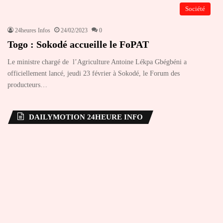
Société
24heures Infos
24/02/2023
0
Togo : Sokodé accueille le FoPAT
Le ministre chargé de l’Agriculture Antoine Lékpa Gbégbéni a
officiellement lancé, jeudi 23 février à Sokodé, le Forum des
producteurs…
DAILYMOTION 24HEURE INFO