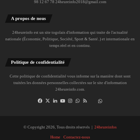
98 12 67 78 24heureinfo2018@gmail.com
A propos de nous
24heureinfo est un site togolais d'information qui traite de l'actualité
nationale (Économie, Politique, Société, Sport & Santé..) et internationale en
temps réel et en continu.
Politique de confidentialité
Cette politique de confidentialité vous informe sur la manière dont sont
traitées les données personnelles collectées sur le site d'information
24heureinfo.com.
Facebook
X
Linkedin
YouTube
Instagram
WhatsApp
RSS
Dailymotion
Suivre
la
chaîne
24heureinfo
© Copyright 2026, Tous droits réservés |
24heureinfos
sur
Home
Contactez-nous
WhatsApp