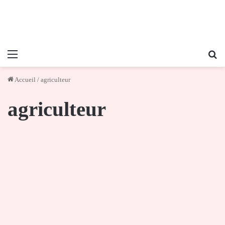
Menu
Re
Accueil
/
agriculteur
agriculteur