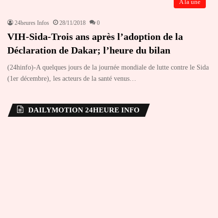
A la une
24heures Infos
28/11/2018
0
VIH-Sida-Trois ans après l’adoption de la
Déclaration de Dakar; l’heure du bilan
(24hinfo)-A quelques jours de la journée mondiale de lutte contre le Sida
(1er décembre), les acteurs de la santé venus…
DAILYMOTION 24HEURE INFO