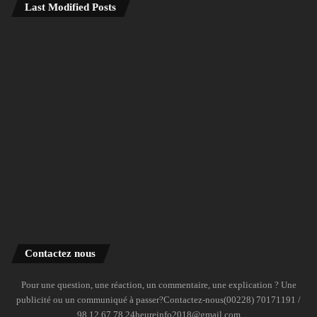
Last Modified Posts
Contactez nous
Pour une question, une réaction, un commentaire, une explication ? Une
publicité ou un communiqué à passer?Contactez-nous(00228) 70171191 /
98 12 67 78 24heureinfo2018@gmail.com