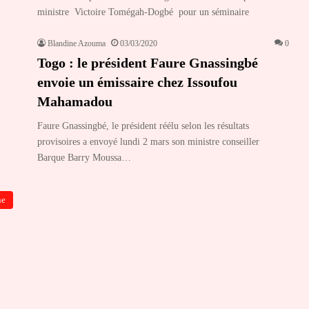
ministre Victoire Tomégah-Dogbé pour un séminaire
Blandine Azouma
03/03/2020
0
Togo : le président Faure Gnassingbé
envoie un émissaire chez Issoufou
Mahamadou
Faure Gnassingbé, le président réélu selon les résultats
provisoires a envoyé lundi 2 mars son ministre conseiller
Barque Barry Moussa…
ne