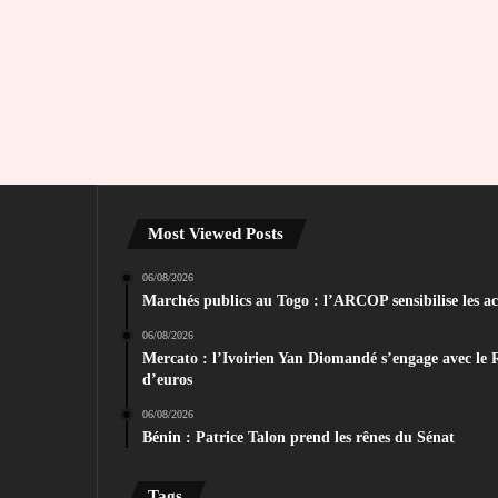
Most Viewed Posts
06/08/2026
Marchés publics au Togo : l’ARCOP sensibilise les act
06/08/2026
Mercato : l’Ivoirien Yan Diomandé s’engage avec le 
d’euros
06/08/2026
Bénin : Patrice Talon prend les rênes du Sénat
Tags