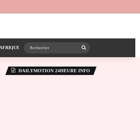
 24heureinfo sur WhatsApp
e latérale)
Rechercher
AFRIQUE
DAILYMOTION 24HEURE INFO