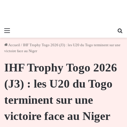
Menu
Re
Accueil
/
IHF Trophy Togo 2026 (J3) : les U20 du Togo terminent sur une
victoire face au Niger
IHF Trophy Togo 2026
(J3) : les U20 du Togo
terminent sur une
victoire face au Niger