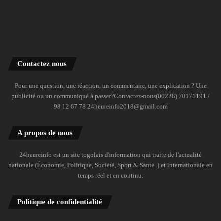
Contactez nous
Pour une question, une réaction, un commentaire, une explication ? Une
publicité ou un communiqué à passer?Contactez-nous(00228) 70171191 /
98 12 67 78 24heureinfo2018@gmail.com
A propos de nous
24heureinfo est un site togolais d'information qui traite de l'actualité
nationale (Économie, Politique, Société, Sport & Santé..) et internationale en
temps réel et en continu.
Politique de confidentialité