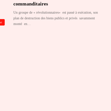
commanditaires
Un groupe de « révolutionnaires» est passé à exécution, son
plan de destruction des biens publics et privés savamment
ne
monté en…