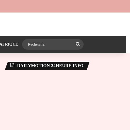
 24heureinfo sur WhatsApp
e latérale)
Rechercher
AFRIQUE
DAILYMOTION 24HEURE INFO