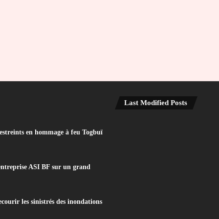
Last Modified Posts
 restreints en hommage à feu Togbuï
treprise ASI BF sur un grand
ourir les sinistrés des inondations