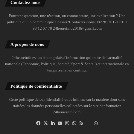
Contactez nous
Pour une question, une réaction, un commentaire, une explication ? Une
publicité ou un communiqué à passer?Contactez-nous(00228) 70171191 /
98 12 67 78 24heureinfo2018@gmail.com
A propos de nous
24heureinfo est un site togolais d'information qui traite de l'actualité
nationale (Économie, Politique, Société, Sport & Santé..) et internationale en
temps réel et en continu.
Politique de confidentialité
Cette politique de confidentialité vous informe sur la manière dont sont
traitées les données personnelles collectées sur le site d'information
24heureinfo.com.
Facebook
X
Linkedin
YouTube
Instagram
WhatsApp
RSS
Dailymotion
Suivre
la