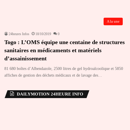
A la une
24heures Infos
18/10/2019
0
Togo : L’OMS équipe une centaine de structures
sanitaires en médicaments et matériels
d’assainissement
81 680 boîtes d’Albendazole, 2500 litres de gel hydroalcoolique et 5850
affiches de gestion des déchets médicaux et de lavage des…
DAILYMOTION 24HEURE INFO