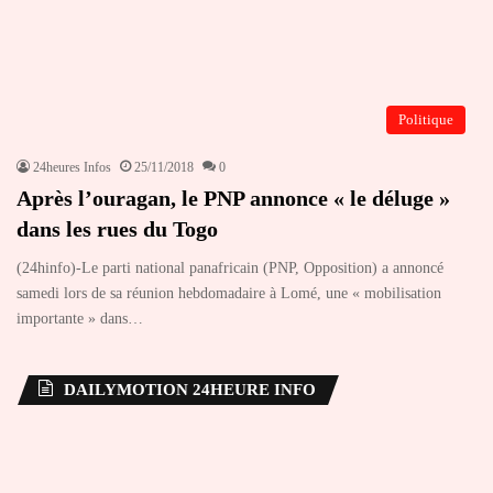
Politique
24heures Infos
25/11/2018
0
Après l’ouragan, le PNP annonce « le déluge »
dans les rues du Togo
(24hinfo)-Le parti national panafricain (PNP, Opposition) a annoncé
samedi lors de sa réunion hebdomadaire à Lomé, une « mobilisation
importante » dans…
DAILYMOTION 24HEURE INFO