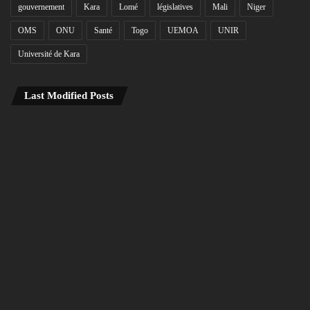
gouvernement
Kara
Lomé
législatives
Mali
Niger
OMS
ONU
Santé
Togo
UEMOA
UNIR
Université de Kara
Last Modified Posts