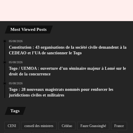
Most Viewed Posts
05/08/2026
Constitution : 43 organisations de la société civile demandent à la
CEDEAO et l’UA de sanctionner le Togo
05/08/2026
Togo / UEMOA : ouverture d’un séminaire majeur à Lomé sur le
droit de la concurrence
05/08/2026
Togo : 28 nouveaux magistrats nommés pour renforcer les
juridictions civiles et militaires
Tags
CENI
conseil des ministres
Cédéao
Faure Gnassingbé
France