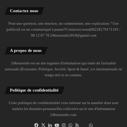
Contactez nous
Pour une question, une réaction, un commentaire, une explication ? Une
publicité ou un communiqué à passer?Contactez-nous(00228) 70171191 /
98 12 67 78 24heureinfo2018@gmail.com
A propos de nous
24heureinfo est un site togolais d'information qui traite de l'actualité
nationale (Économie, Politique, Société, Sport & Santé..) et internationale en
temps réel et en continu.
Politique de confidentialité
Cette politique de confidentialité vous informe sur la manière dont sont
traitées les données personnelles collectées sur le site d'information
24heureinfo.com.
Facebook
X
Linkedin
YouTube
Instagram
WhatsApp
RSS
Dailymotion
Suivre