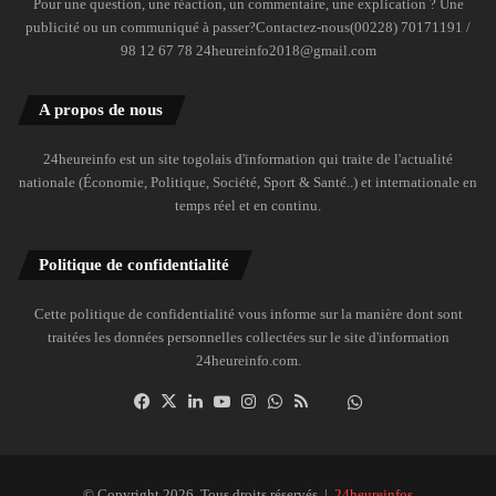
Pour une question, une réaction, un commentaire, une explication ? Une
publicité ou un communiqué à passer?Contactez-nous(00228) 70171191 /
98 12 67 78 24heureinfo2018@gmail.com
A propos de nous
24heureinfo est un site togolais d'information qui traite de l'actualité
nationale (Économie, Politique, Société, Sport & Santé..) et internationale en
temps réel et en continu.
Politique de confidentialité
Cette politique de confidentialité vous informe sur la manière dont sont
traitées les données personnelles collectées sur le site d'information
24heureinfo.com.
Facebook
X
Linkedin
YouTube
Instagram
WhatsApp
RSS
Dailymotion
Suivre
la
chaîne
24heureinfo
© Copyright 2026, Tous droits réservés |
24heureinfos