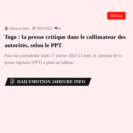
Médias
24heures Infos
18/01/2022
0
Togo : la presse critique dans le collimateur des
autorités, selon le PPT
Face aux journalistes lundi 17 janvier 2022 à Lomé, le patronat de la
presse togolaise (PPT) a peint un tableau…
DAILYMOTION 24HEURE INFO