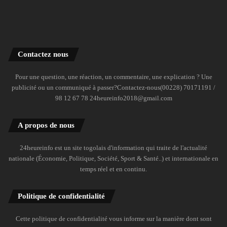
Contactez nous
Pour une question, une réaction, un commentaire, une explication ? Une
publicité ou un communiqué à passer?Contactez-nous(00228) 70171191 /
98 12 67 78 24heureinfo2018@gmail.com
A propos de nous
24heureinfo est un site togolais d'information qui traite de l'actualité
nationale (Économie, Politique, Société, Sport & Santé..) et internationale en
temps réel et en continu.
Politique de confidentialité
Cette politique de confidentialité vous informe sur la manière dont sont