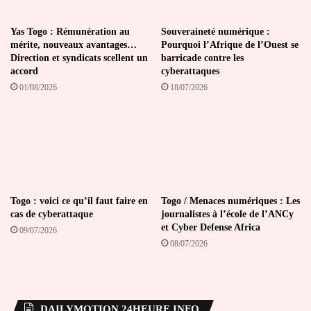
Yas Togo : Rémunération au
Souveraineté numérique :
mérite, nouveaux avantages…
Pourquoi l’Afrique de l’Ouest se
Direction et syndicats scellent un
barricade contre les
accord
cyberattaques
01/08/2026
18/07/2026
Togo : voici ce qu’il faut faire en
Togo / Menaces numériques : Les
cas de cyberattaque
journalistes à l’école de l’ANCy
et Cyber Defense Africa
09/07/2026
08/07/2026
DAILYMOTION 24HEURE INFO