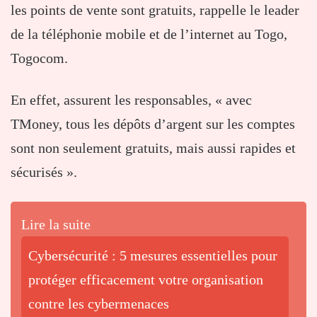
les points de vente sont gratuits, rappelle le leader
de la téléphonie mobile et de l’internet au Togo,
Togocom.
En effet, assurent les responsables, « avec
TMoney, tous les dépôts d’argent sur les comptes
sont non seulement gratuits, mais aussi rapides et
sécurisés ».
Lire la suite
Cybersécurité : 5 mesures essentielles pour
protéger efficacement votre organisation
contre les cybermenaces