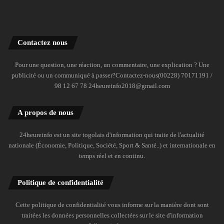
Contactez nous
Pour une question, une réaction, un commentaire, une explication ? Une
publicité ou un communiqué à passer?Contactez-nous(00228) 70171191 /
98 12 67 78 24heureinfo2018@gmail.com
A propos de nous
24heureinfo est un site togolais d'information qui traite de l'actualité
nationale (Économie, Politique, Société, Sport & Santé..) et internationale en
temps réel et en continu.
Politique de confidentialité
Cette politique de confidentialité vous informe sur la manière dont sont
traitées les données personnelles collectées sur le site d'information