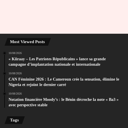
Most Viewed Posts
10/08/2026
« Kiiraay – Les Patriotes Républicains » lance sa grande
campagne d’implantation nationale et internationale
10/08/2026
CAN Féminine 2026 : Le Cameroun crée la sensation, élimine le
Nigeria et rejoint le dernier carré
10/08/2026
Notation financière Moody’s : le Bénin décroche la note « Ba3 »
avec perspective stable
Tags