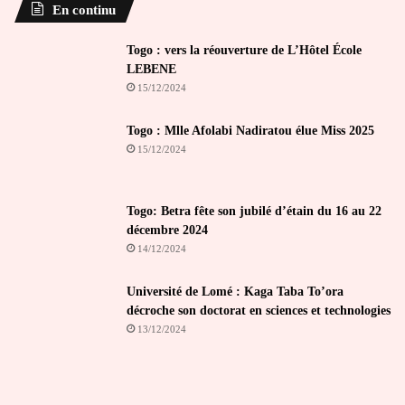
En continu
Togo : vers la réouverture de L’Hôtel École
LEBENE
15/12/2024
Togo : Mlle Afolabi Nadiratou élue Miss 2025
15/12/2024
Togo: Betra fête son jubilé d’étain du 16 au 22
décembre 2024
14/12/2024
Université de Lomé : Kaga Taba To’ora
décroche son doctorat en sciences et technologies
13/12/2024