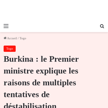
Menu
Re
Accueil
/
Togo
Togo
Burkina : le Premier
ministre explique les
raisons de multiples
tentatives de
déstabilisation