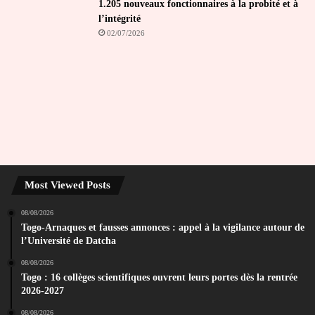
1.205 nouveaux fonctionnaires à la probité et à
l’intégrité
02/07/2026
Most Viewed Posts
08/08/2026
Togo-Arnaques et fausses annonces : appel à la vigilance autour de
l’Université de Datcha
08/08/2026
Togo : 16 collèges scientifiques ouvrent leurs portes dès la rentrée
2026-2027
08/08/2026