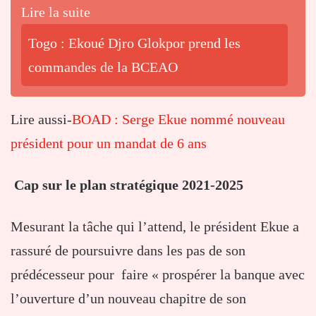
Lire la suite
Togo : Ekoué Djro Glokpor prend les
commandes de la BCEAO
Lire aussi-
BOAD : Serge Ekue nommé nouveau
président pour un mandat de 6 ans
Cap sur le plan stratégique 2021-2025
Mesurant la tâche qui l’attend, le président Ekue a
rassuré de poursuivre dans les pas de son
prédécesseur pour faire « prospérer la banque avec
l’ouverture d’un nouveau chapitre de son