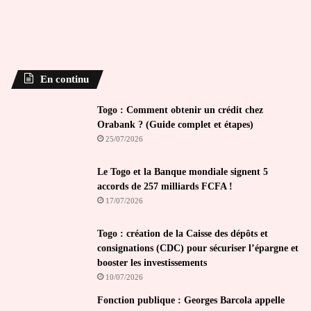
En continu
Togo : Comment obtenir un crédit chez
Orabank ? (Guide complet et étapes)
25/07/2026
Le Togo et la Banque mondiale signent 5
accords de 257 milliards FCFA !
17/07/2026
Togo : création de la Caisse des dépôts et
consignations (CDC) pour sécuriser l’épargne et
booster les investissements
10/07/2026
Fonction publique : Georges Barcola appelle