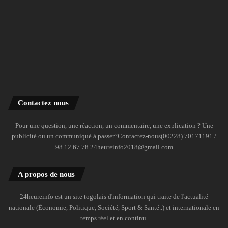
Contactez nous
Pour une question, une réaction, un commentaire, une explication ? Une
publicité ou un communiqué à passer?Contactez-nous(00228) 70171191 /
98 12 67 78 24heureinfo2018@gmail.com
A propos de nous
24heureinfo est un site togolais d'information qui traite de l'actualité
nationale (Économie, Politique, Société, Sport & Santé..) et internationale en
temps réel et en continu.