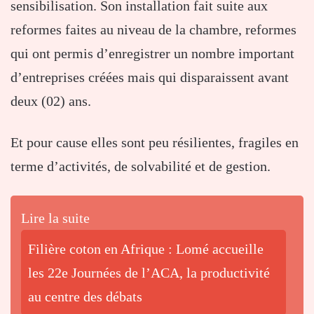
sensibilisation. Son installation fait suite aux
reformes faites au niveau de la chambre, reformes
qui ont permis d’enregistrer un nombre important
d’entreprises créées mais qui disparaissent avant
deux (02) ans.
Et pour cause elles sont peu résilientes, fragiles en
terme d’activités, de solvabilité et de gestion.
Lire la suite
Filière coton en Afrique : Lomé accueille
les 22e Journées de l’ACA, la productivité
au centre des débats