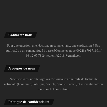
Contactez nous
Pour une question, une réaction, un commentaire, une explication ? Une
publicité ou un communiqué à passer?Contactez-nous(00228) 70171191 /
98 12 67 78 24heureinfo2018@gmail.com
A propos de nous
24heureinfo est un site togolais d'information qui traite de l'actualité
nationale (Économie, Politique, Société, Sport & Santé..) et internationale en
temps réel et en continu.
Politique de confidentialité