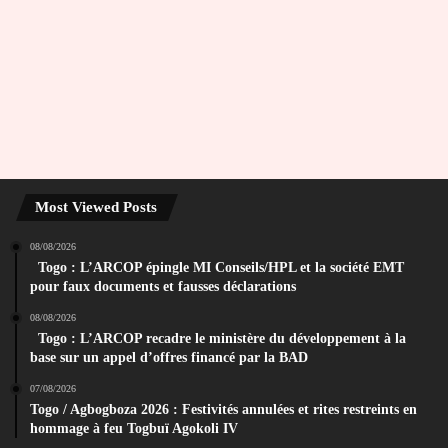
Most Viewed Posts
08/08/2026
Togo : L’ARCOP épingle MI Conseils/HPL et la société EMT
pour faux documents et fausses déclarations
08/08/2026
Togo : L’ARCOP recadre le ministère du développement à la
base sur un appel d’offres financé par la BAD
07/08/2026
Togo / Agbogboza 2026 : Festivités annulées et rites restreints en
hommage à feu Togbuï Agokoli IV