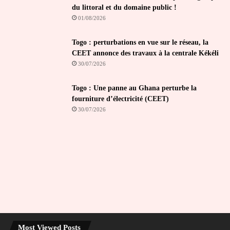
du littoral et du domaine public !
01/08/2026
Togo : perturbations en vue sur le réseau, la
CEET annonce des travaux à la centrale Kékéli
30/07/2026
Togo : Une panne au Ghana perturbe la
fourniture d’électricité (CEET)
30/07/2026
Most Viewed Posts