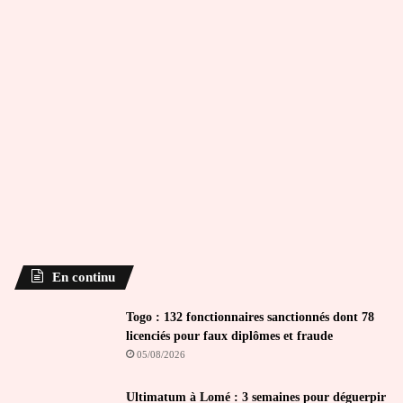
En continu
Togo : 132 fonctionnaires sanctionnés dont 78
licenciés pour faux diplômes et fraude
05/08/2026
Ultimatum à Lomé : 3 semaines pour déguerpir