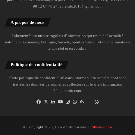
98 12 67 78 24heureinfo2018@gmail.com
A propos de nous
24heureinfo est un site togolais d'information qui traite de l'actualité
nationale (Économie, Politique, Société, Sport & Santé..) et internationale en
temps réel et en continu.
Politique de confidentialité
Cette politique de confidentialité vous informe sur la manière dont sont
traitées les données personnelles collectées sur le site d'information
24heureinfo.com.
Facebook
X
Linkedin
YouTube
Instagram
WhatsApp
RSS
Dailymotion
Suivre
la
chaîne
24heureinfo
© Copyright 2026, Tous droits réservés |
24heureinfos
sur