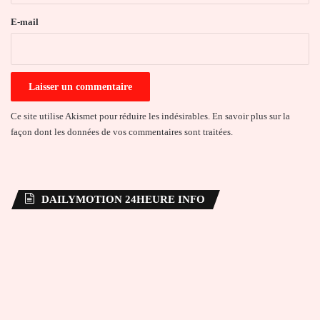
e
E-mail
*
Ce site utilise Akismet pour réduire les indésirables.
En savoir plus sur la
façon dont les données de vos commentaires sont traitées
.
DAILYMOTION 24HEURE INFO