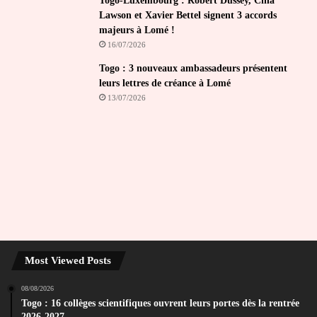
Togo-Luxembourg : Robert Dussey, Cina
Lawson et Xavier Bettel signent 3 accords
majeurs à Lomé !
16/07/2026
Togo : 3 nouveaux ambassadeurs présentent
leurs lettres de créance à Lomé
13/07/2026
Most Viewed Posts
08/08/2026
Togo : 16 collèges scientifiques ouvrent leurs portes dès la rentrée
2026-2027