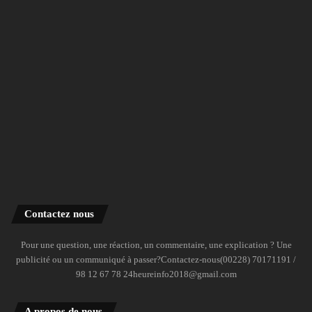
Contactez nous
Pour une question, une réaction, un commentaire, une explication ? Une
publicité ou un communiqué à passer?Contactez-nous(00228) 70171191 /
98 12 67 78 24heureinfo2018@gmail.com
A propos de nous