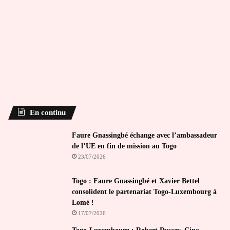
En continu
Faure Gnassingbé échange avec l’ambassadeur
de l’UE en fin de mission au Togo
23/07/2026
Togo : Faure Gnassingbé et Xavier Bettel
consolident le partenariat Togo-Luxembourg à
Lomé !
17/07/2026