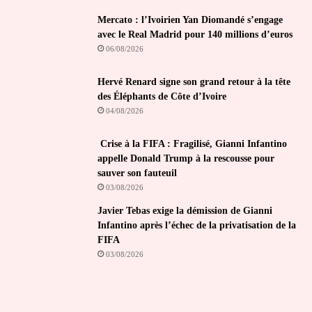
Mercato : l’Ivoirien Yan Diomandé s’engage
avec le Real Madrid pour 140 millions d’euros
06/08/2026
Hervé Renard signe son grand retour à la tête
des Éléphants de Côte d’Ivoire
04/08/2026
Crise à la FIFA : Fragilisé, Gianni Infantino
appelle Donald Trump à la rescousse pour
sauver son fauteuil
03/08/2026
Javier Tebas exige la démission de Gianni
Infantino après l’échec de la privatisation de la
FIFA
03/08/2026