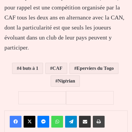
pour rappel est une compétition organisée par la
CAF tous les deux ans en alternance avec la CAN,
dont la particularité est que seuls les joueurs
évoluant dans un club de leur pays peuvent y
participer.
4 buts à 1
CAF
Eperviers du Togo
Nigérian
Facebook
X
Messenger
WhatsApp
Telegram
Partager par email
Imprimer