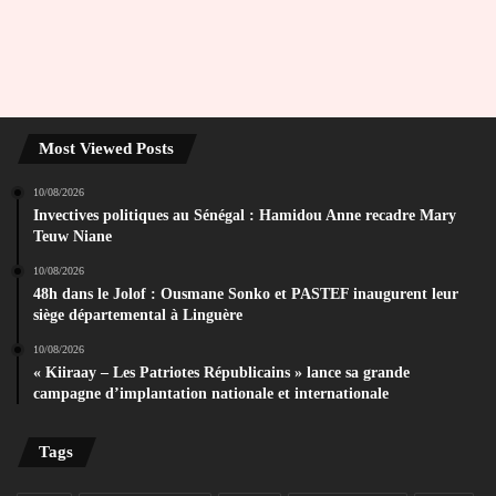
Most Viewed Posts
10/08/2026
Invectives politiques au Sénégal : Hamidou Anne recadre Mary
Teuw Niane
10/08/2026
48h dans le Jolof : Ousmane Sonko et PASTEF inaugurent leur
siège départemental à Linguère
10/08/2026
« Kiiraay – Les Patriotes Républicains » lance sa grande
campagne d’implantation nationale et internationale
Tags