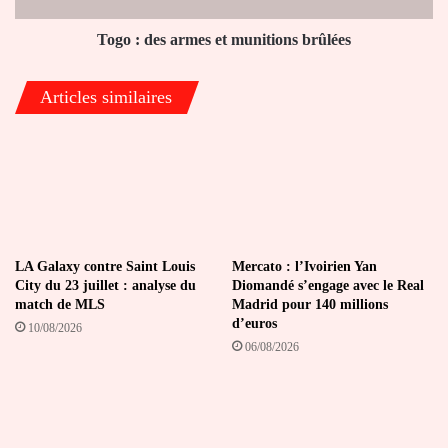
Togo : des armes et munitions brûlées
Articles similaires
LA Galaxy contre Saint Louis
Mercato : l’Ivoirien Yan
City du 23 juillet : analyse du
Diomandé s’engage avec le Real
match de MLS
Madrid pour 140 millions
d’euros
10/08/2026
06/08/2026