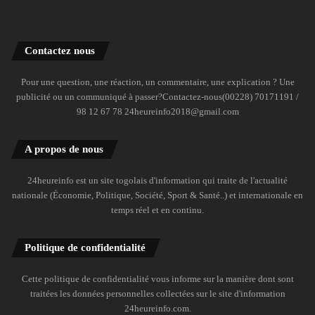
Contactez nous
Pour une question, une réaction, un commentaire, une explication ? Une
publicité ou un communiqué à passer?Contactez-nous(00228) 70171191 /
98 12 67 78 24heureinfo2018@gmail.com
A propos de nous
24heureinfo est un site togolais d'information qui traite de l'actualité
nationale (Économie, Politique, Société, Sport & Santé..) et internationale en
temps réel et en continu.
Politique de confidentialité
Cette politique de confidentialité vous informe sur la manière dont sont
traitées les données personnelles collectées sur le site d'information
24heureinfo.com.