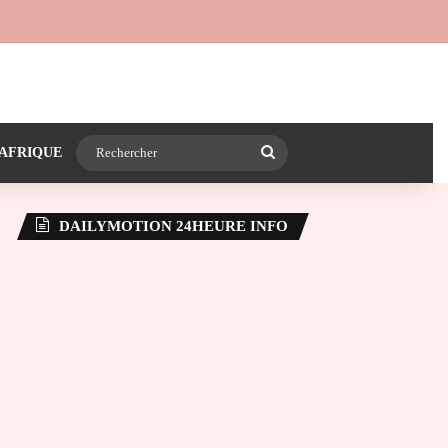
 24heureinfo sur WhatsApp
e latérale)
Rechercher
AFRIQUE
DAILYMOTION 24HEURE INFO