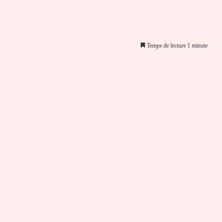
Temps de lecture 1 minute
er par email