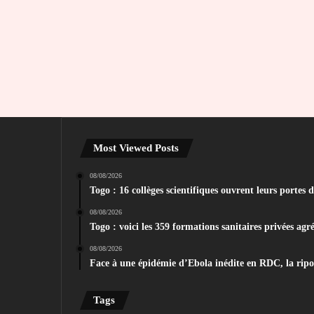
Most Viewed Posts
08/08/2026
Togo : 16 collèges scientifiques ouvrent leurs portes 
08/08/2026
Togo : voici les 359 formations sanitaires privées agr
08/08/2026
Face à une épidémie d’Ebola inédite en RDC, la ripost
Tags