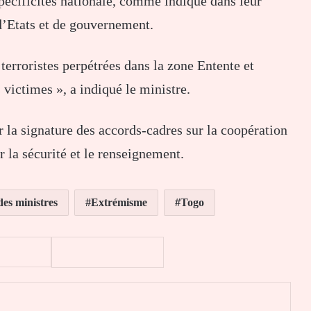
pécificités nationale, comme indiqué dans leur
’Etats et de gouvernement.
rroristes perpétrées dans la zone Entente et
victimes », a indiqué le ministre.
er la signature des accords-cadres sur la coopération
r la sécurité et le renseignement.
des ministres
Extrémisme
Togo
er