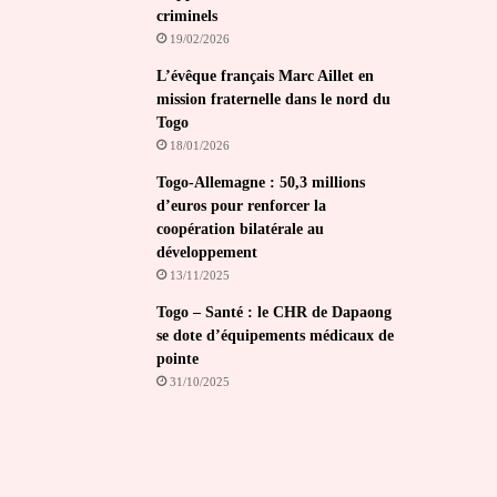
criminels
19/02/2026
L’évêque français Marc Aillet en
mission fraternelle dans le nord du
Togo
18/01/2026
Togo-Allemagne : 50,3 millions
d’euros pour renforcer la
coopération bilatérale au
développement
13/11/2025
Togo – Santé : le CHR de Dapaong
se dote d’équipements médicaux de
pointe
31/10/2025