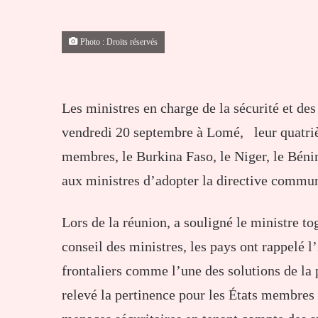
Photo : Droits réservés
Les ministres en charge de la sécurité et de
vendredi 20 septembre à Lomé, leur quatriè
membres, le Burkina Faso, le Niger, le Bénin
aux ministres d’adopter la directive commun
Lors de la réunion, a souligné le ministre t
conseil des ministres, les pays ont rappelé l
frontaliers comme l’une des solutions de la 
relevé la pertinence pour les États membres 