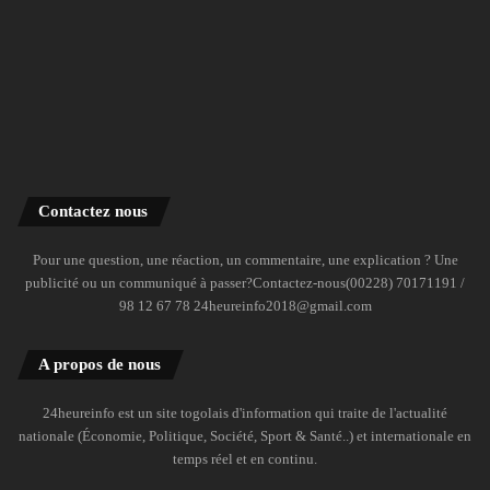
Contactez nous
Pour une question, une réaction, un commentaire, une explication ? Une
publicité ou un communiqué à passer?Contactez-nous(00228) 70171191 /
98 12 67 78 24heureinfo2018@gmail.com
A propos de nous
24heureinfo est un site togolais d'information qui traite de l'actualité
nationale (Économie, Politique, Société, Sport & Santé..) et internationale en
temps réel et en continu.