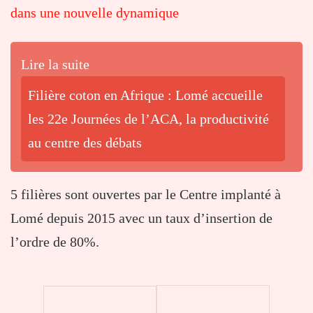
dans une nouvelle dynamique
Lire la suite
Filière coton en Afrique : Lomé accueille
les 22e Journées de l’ACA, la productivité
au centre des débats
5 filières sont ouvertes par le Centre implanté à
Lomé depuis 2015 avec un taux d’insertion de
l’ordre de 80%.