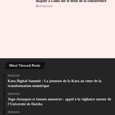
majeur à Lomé sur le droit de la concurrence
05/08/2026
Most Viewed Posts
09/08/2026
Kara Digital Summit : La jeunesse de la Kara au cœur de la
transformation numérique
08/08/2026
Togo-Arnaques et fausses annonces : appel à la vigilance autour de
l’Université de Datcha
08/08/2026