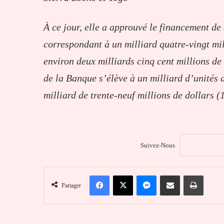
À ce jour, elle a approuvé le financement de
correspondant à un milliard quatre-vingt mil
environ deux milliards cinq cent millions de
de la Banque s’élève à un milliard d’unités 
milliard de trente-neuf millions de dollars (
Suivez-Nous
Facebook
X
Messenger
Partager par email
Imprim
Partager