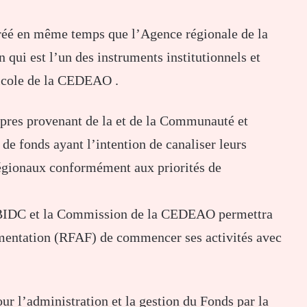
créé en même temps que l’Agence régionale de la
qui est l’un des instruments institutionnels et
ricole de la CEDEAO .
opres provenant de la et de la Communauté et
de fonds ayant l’intention de canaliser leurs
égionaux conformément aux priorités de
la BIDC et la Commission de la CEDEAO permettra
limentation (RFAF) de commencer ses activités avec
our l’administration et la gestion du Fonds par la