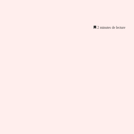
2 minutes de lecture
er par email