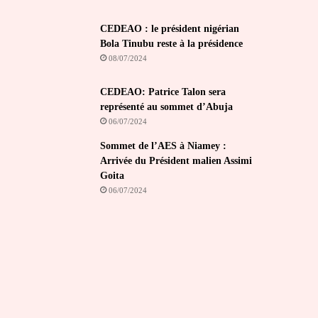
CEDEAO : le président nigérian
Bola Tinubu reste à la présidence
08/07/2024
CEDEAO: Patrice Talon sera
représenté au sommet d’Abuja
06/07/2024
Sommet de l’AES à Niamey :
Arrivée du Président malien Assimi
Goita
06/07/2024