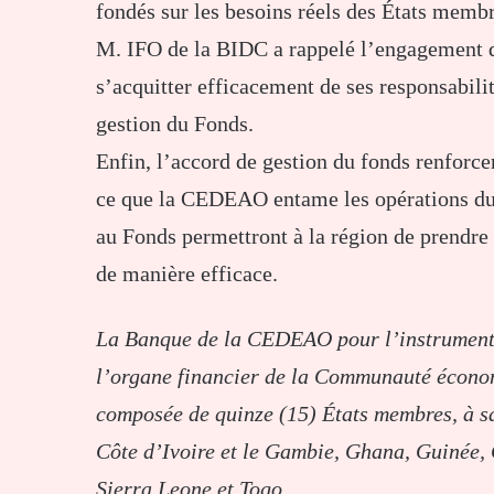
fondés sur les besoins réels des États mem
M. IFO de la BIDC a rappelé l’engagement 
s’acquitter efficacement de ses responsabil
gestion du Fonds.
Enfin, l’accord de gestion du fonds renforcer
ce que la CEDEAO entame les opérations du 
au Fonds permettront à la région de prendre
de manière efficace.
La Banque de la CEDEAO pour l’instrument 
l’organe financier de la Communauté écono
composée de quinze (15) États membres, à sa
Côte d’Ivoire et le Gambie, Ghana, Guinée, 
Sierra Leone et Togo