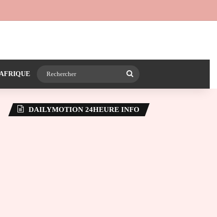
 24heureinfo sur WhatsApp
e latérale)
Rechercher
AFRIQUE
DAILYMOTION 24HEURE INFO