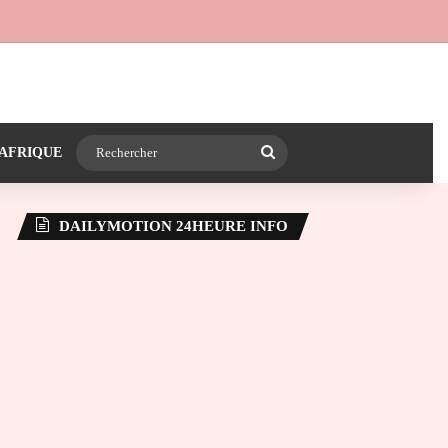
 24heureinfo sur WhatsApp
e latérale)
Rechercher
AFRIQUE
DAILYMOTION 24HEURE INFO