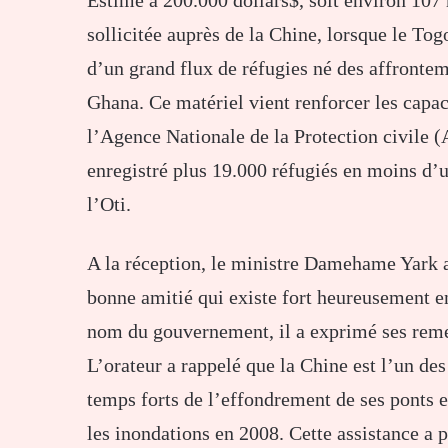
Estimé à 200.000 dollars$, soit environ 107 
sollicitée auprès de la Chine, lorsque le Togo
d’un grand flux de réfugies né des affronte
Ghana. Ce matériel vient renforcer les capac
l’Agence Nationale de la Protection civile (
enregistré plus 19.000 réfugiés en moins d’
l’Oti.
A la réception, le ministre Damehame Yark a
bonne amitié qui existe fort heureusement en
nom du gouvernement, il a exprimé ses reme
L’orateur a rappelé que la Chine est l’un de
temps forts de l’effondrement de ses ponts e
les inondations en 2008. Cette assistance a p