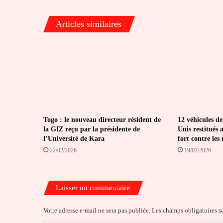
Articles similaires
Togo : le nouveau directeur résident de
12 véhicules de
la GIZ reçu par la présidente de
Unis restitués 
l’Université de Kara
fort contre les
22/02/2026
19/02/2026
Laisser un commentaire
Votre adresse e-mail ne sera pas publiée.
Les champs obligatoires s