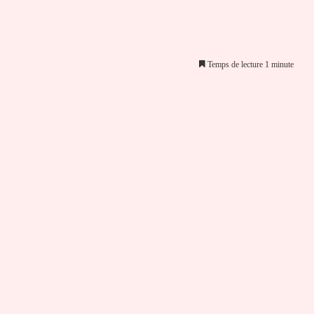
Temps de lecture 1 minute
er par email