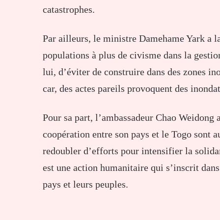
catastrophes.
Par ailleurs, le ministre Damehame Yark a la
populations à plus de civisme dans la gestion
lui, d’éviter de construire dans des zones in
car, des actes pareils provoquent des inondat
Pour sa part, l’ambassadeur Chao Weidong a 
coopération entre son pays et le Togo sont au
redoubler d’efforts pour intensifier la solid
est une action humanitaire qui s’inscrit dans
pays et leurs peuples.