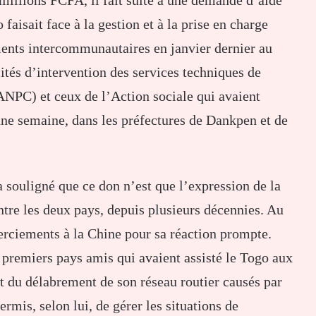
millions FCFA, il fait suite à une demande d’aide
 faisait face à la gestion et à la prise en charge
ments intercommunautaires en janvier dernier au
ités d’intervention des services techniques de
ANPC) et ceux de l’Action sociale qui avaient
une semaine, dans les préfectures de Dankpen et de
 souligné que ce don n’est que l’expression de la
tre les deux pays, depuis plusieurs décennies. Au
rciements à la Chine pour sa réaction prompte.
s premiers pays amis qui avaient assisté le Togo aux
t du délabrement de son réseau routier causés par
ermis, selon lui, de gérer les situations de