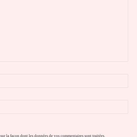
 sur la façon dont les données de vos commentaires sont traitées
.