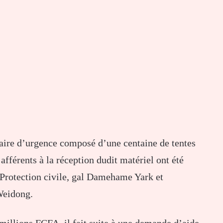
ire d’urgence composé d’une centaine de tentes
fférents à la réception dudit matériel ont été
a Protection civile, gal Damehame Yark et
Weidong.