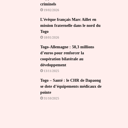
criminels
19/02/2026
L’évêque français Marc Aillet en
mission fraternelle dans le nord du
Togo
18/01/2026
Togo-Allemagne : 50,3 millions
d’euros pour renforcer la
coopération bilatérale au
développement
13/11/2025
Togo – Santé : le CHR de Dapaong
se dote d’équipements médicaux de
pointe
31/10/2025