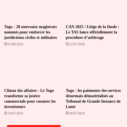
Togo : 28 nouveaux magistrats
CAN 2025 / Litige de la finale :
nommés pour renforcer les
Le TAS lance officiellement la
juridictions civiles et militaires
procédure d’arbitrage
05/08/2026
22/07/2026
Climat des affaires : Le Togo
Togo : les paiements des services
transforme sa justice
désormais dématérialisés au
commerciale pour rassurer les
Tribunal de Grande Instance de
investisseurs
Lomé
10/07/2026
06/07/2026