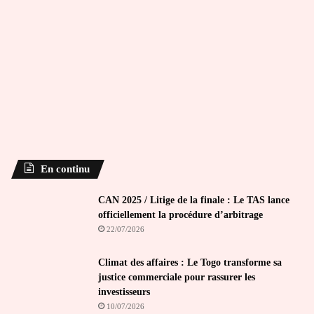
En continu
CAN 2025 / Litige de la finale : Le TAS lance
officiellement la procédure d’arbitrage
22/07/2026
Climat des affaires : Le Togo transforme sa
justice commerciale pour rassurer les
investisseurs
10/07/2026