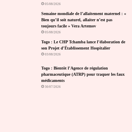
05/08/2026
Semaine mondiale de l’allaitement maternel : «
Bien qu’il soit naturel, allaiter n’est pas
toujours facile » Vera Artemov
05/08/2026
Togo : Le CHP Tchamba lance l’élaboration de
son Projet d’Établissement Hospitalier
03/08/2026
Togo : Bientôt l’Agence de régulation
pharmaceutique (ATRP) pour traquer les faux
médicaments
30/07/2026