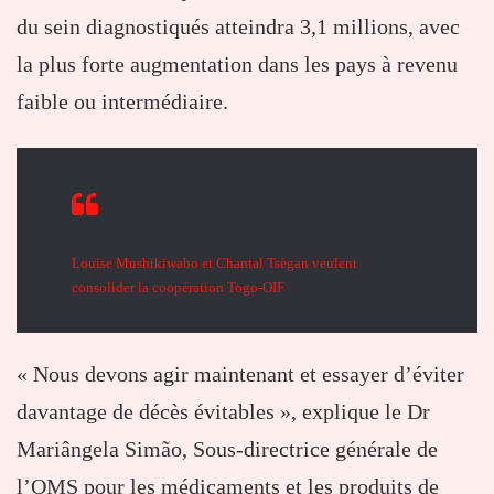
du sein diagnostiqués atteindra 3,1 millions, avec
la plus forte augmentation dans les pays à revenu
faible ou intermédiaire.
Louise Mushikiwabo et Chantal Tsègan veulent
consolider la coopération Togo-OIF
« Nous devons agir maintenant et essayer d’éviter
davantage de décès évitables », explique le Dr
Mariângela Simão, Sous-directrice générale de
l’OMS pour les médicaments et les produits de