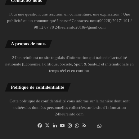
Contactez nous
Pour une question, une réaction, un commentaire, une explication ? Une
publicité ou un communiqué à passer?Contactez-nous(00228) 70171191 /
98 12 67 78 24heureinfo2018@gmail.com
A propos de nous
24heureinfo est un site togolais d'information qui traite de l'actualité
nationale (Économie, Politique, Société, Sport & Santé..) et internationale en
temps réel et en continu.
Politique de confidentialité
Cette politique de confidentialité vous informe sur la manière dont sont
traitées les données personnelles collectées sur le site d'information
24heureinfo.com.
Facebook
X
Linkedin
YouTube
Instagram
WhatsApp
RSS
Dailymotion
Suivre
la