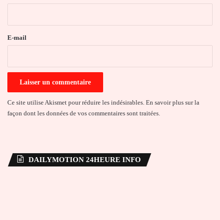
i
r
e
E-mail
*
Ce site utilise Akismet pour réduire les indésirables.
En savoir plus sur la
façon dont les données de vos commentaires sont traitées
.
DAILYMOTION 24HEURE INFO