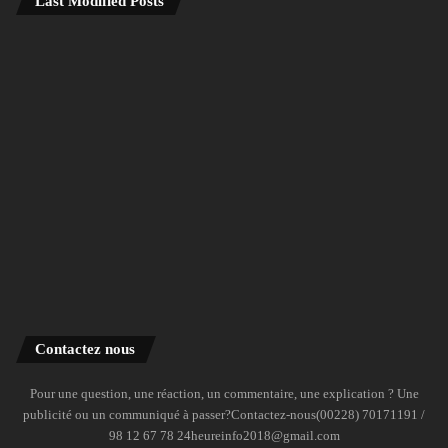
Last Modified Posts
Contactez nous
Pour une question, une réaction, un commentaire, une explication ? Une
publicité ou un communiqué à passer?Contactez-nous(00228) 70171191 /
98 12 67 78 24heureinfo2018@gmail.com