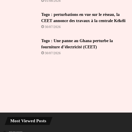
01/08/2026
Togo : perturbations en vue sur le réseau, la
CEET annonce des travaux à la centrale Kékéli
30/07/2026
Togo : Une panne au Ghana perturbe la
fourniture d’électricité (CEET)
30/07/2026
Most Viewed Posts