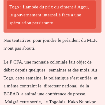
Togo : flambée du prix du ciment à Agou,
le gouvernement interpellé face à une
spéculation persistante
Nos tentatives pour joindre le président du MLK
n’ont pas abouti.
Le F CFA, une monnaie coloniale fait objet de
débat depuis quelques semaines et des mois. Au
Togo, cette semaine, la polémique s’est enflée et
a même contraint le directeur national de la
BCEAO a animé une conférence de presse.
Malgré cette sortie, le Togolais, Kako Nubukpo