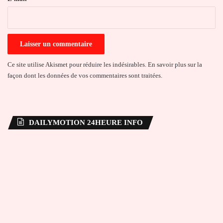
*
Ce site utilise Akismet pour réduire les indésirables.
En savoir plus sur la
façon dont les données de vos commentaires sont traitées
.
DAILYMOTION 24HEURE INFO