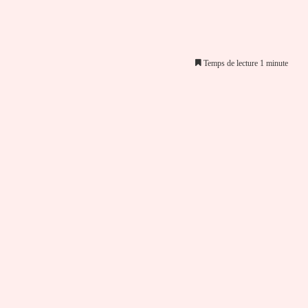
Temps de lecture 1 minute
er par email