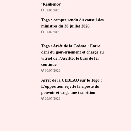
‘Résilience’
02/08/2026
Togo : compte rendu du conseil des
ministres du 30 juillet 2026
31/07/2026
Togo / Arrêt de la Cedeao : Entre
déni du gouvernement et charge au
vitriol de l’Asvitto, le bras de fer
continue
30/07/2026
Arrêt de la CEDEAO sur le Togo :
L’opposition rejette la riposte du
pouvoir et exige une transition
29/07/2026