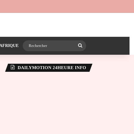
 24heureinfo sur WhatsApp
e latérale)
Rechercher
AFRIQUE
DAILYMOTION 24HEURE INFO