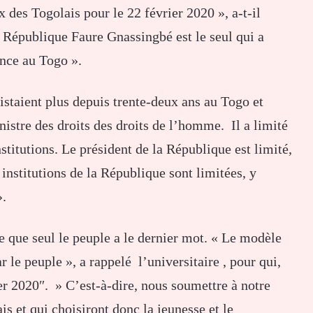
x des Togolais pour le 22 février 2020 », a-t-il
a République Faure Gnassingbé est le seul qui a
ance au Togo ».
xistaient plus depuis trente-deux ans au Togo et
nistre des droits des droits de l’homme. Il a limité
stitutions. Le président de la République est limité,
 institutions de la République sont limitées, y
».
le que seul le peuple a le dernier mot. « Le modèle
ar le peuple », a rappelé l’universitaire , pour qui,
ier 2020″. » C’est-à-dire, nous soumettre à notre
is et qui choisiront donc la jeunesse et le