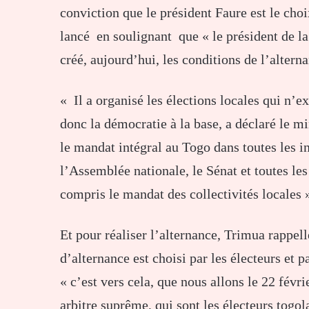
conviction que le président Faure est le choi
lancé en soulignant que « le président de l
créé, aujourd’hui, les conditions de l’altern
« Il a organisé les élections locales qui n’e
donc la démocratie à la base, a déclaré le mi
le mandat intégral au Togo dans toutes les in
l’Assemblée nationale, le Sénat et toutes les
compris le mandat des collectivités locales 
Et pour réaliser l’alternance, Trimua rappel
d’alternance est choisi par les électeurs et p
« c’est vers cela, que nous allons le 22 févr
arbitre suprême, qui sont les électeurs togola