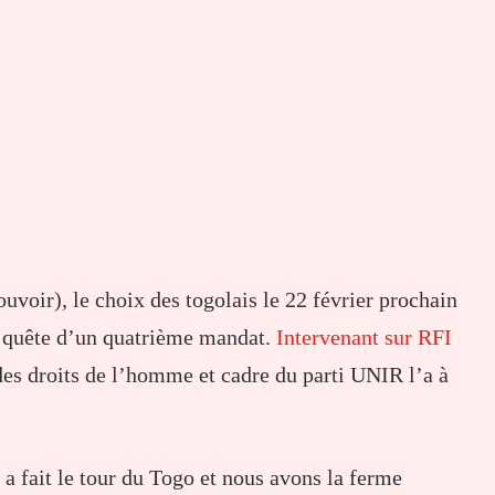
voir), le choix des togolais le 22 février prochain
n quête d’un quatrième mandat.
Intervenant sur RFI
des droits de l’homme et cadre du parti UNIR l’a à
a fait le tour du Togo et nous avons la ferme