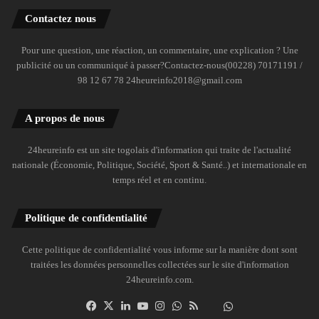
Contactez nous
Pour une question, une réaction, un commentaire, une explication ? Une
publicité ou un communiqué à passer?Contactez-nous(00228) 70171191 /
98 12 67 78 24heureinfo2018@gmail.com
A propos de nous
24heureinfo est un site togolais d'information qui traite de l'actualité
nationale (Économie, Politique, Société, Sport & Santé..) et internationale en
temps réel et en continu.
Politique de confidentialité
Cette politique de confidentialité vous informe sur la manière dont sont
traitées les données personnelles collectées sur le site d'information
24heureinfo.com.
Facebook
X
Linkedin
YouTube
Instagram
WhatsApp
RSS
Dailymotion
Suivre