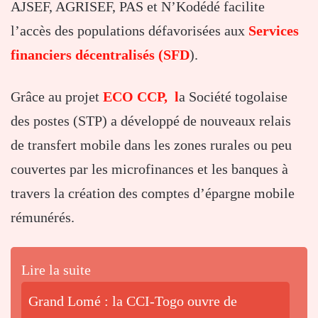
AJSEF, AGRISEF, PAS et N’Kodédé facilite
l’accès des populations défavorisées aux
Services
financiers décentralisés (SFD
).
Grâce au projet
ECO CCP, l
a Société togolaise
des postes (STP) a développé de nouveaux relais
de transfert mobile dans les zones rurales ou peu
couvertes par les microfinances et les banques à
travers la création des comptes d’épargne mobile
rémunérés.
Lire la suite
Grand Lomé : la CCI-Togo ouvre de