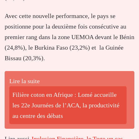
Avec cette nouvelle performance, le pays se
positionne pour la deuxième fois consécutive au
premier rang dans la zone UEMOA devant le Bénin
(24,8%), le Burkina Faso (23,2%) et la Guinée
Bissau (20,3%).
Lire la suite
Filière coton en Afrique : Lomé accueille
les 22e Journées de l’ACA, la productivité
au centre des débats
Lire aussi-
Inclusion Financière, le Togo un cas