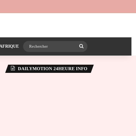
 24heureinfo sur WhatsApp
e latérale)
Rechercher
AFRIQUE
DAILYMOTION 24HEURE INFO