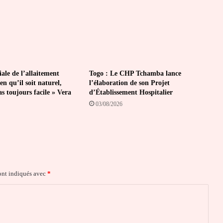
le de l’allaitement
Togo : Le CHP Tchamba lance
en qu’il soit naturel,
l’élaboration de son Projet
pas toujours facile » Vera
d’Établissement Hospitalier
03/08/2026
ont indiqués avec
*