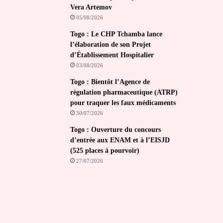
Vera Artemov
05/08/2026
Togo : Le CHP Tchamba lance
l’élaboration de son Projet
d’Établissement Hospitalier
03/08/2026
Togo : Bientôt l’Agence de
régulation pharmaceutique (ATRP)
pour traquer les faux médicaments
30/07/2026
Togo : Ouverture du concours
d’entrée aux ENAM et à l’EISJD
(525 places à pourvoir)
27/07/2026