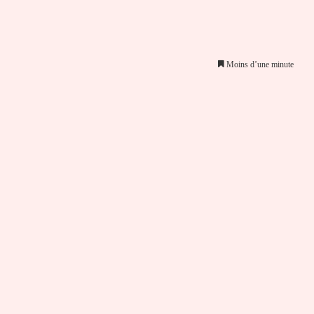
Moins d’une minute
er par email