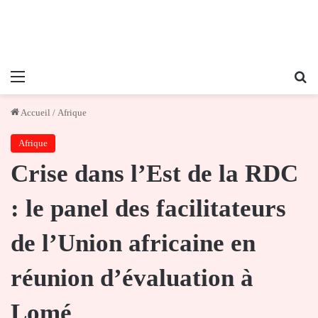
Menu
Re
Accueil
/
Afrique
Afrique
Crise dans l’Est de la RDC
: le panel des facilitateurs
de l’Union africaine en
réunion d’évaluation à
Lomé