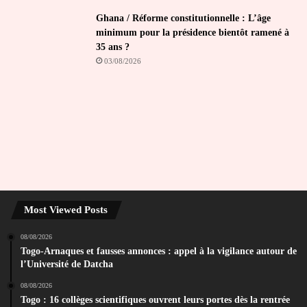
Ghana / Réforme constitutionnelle : L’âge
minimum pour la présidence bientôt ramené à
35 ans ?
03/08/2026
Most Viewed Posts
08/08/2026
Togo-Arnaques et fausses annonces : appel à la vigilance autour de
l’Université de Datcha
08/08/2026
Togo : 16 collèges scientifiques ouvrent leurs portes dès la rentrée