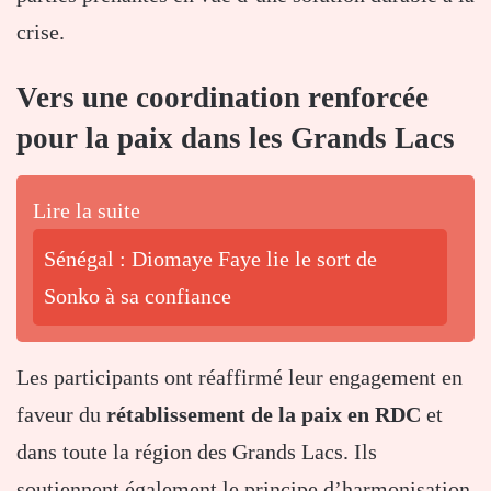
crise.
Vers une coordination renforcée
pour la paix dans les Grands Lacs
Lire la suite
Sénégal : Diomaye Faye lie le sort de
Sonko à sa confiance
Les participants ont réaffirmé leur engagement en
faveur du
rétablissement de la paix en RDC
et
dans toute la région des Grands Lacs. Ils
soutiennent également le principe d’harmonisation