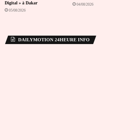
Digital » à Dakar
04/08/2026
05/08/2026
DAILYMOTION 24HEURE INFO