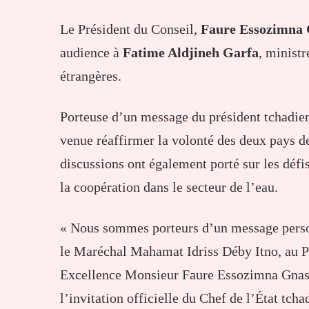
Le Président du Conseil,
Faure Essozimna 
audience à
Fatime Aldjineh Garfa
, minist
étrangères.
Porteuse d’un message du président tchadie
venue réaffirmer la volonté des deux pays de
discussions ont également porté sur les défi
la coopération dans le secteur de l’eau.
« Nous sommes porteurs d’un message person
le Maréchal Mahamat Idriss Déby Itno, au Pr
Excellence Monsieur Faure Essozimna Gnass
l’invitation officielle du Chef de l’État tcha