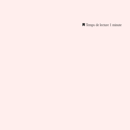
Temps de lecture 1 minute
er par email