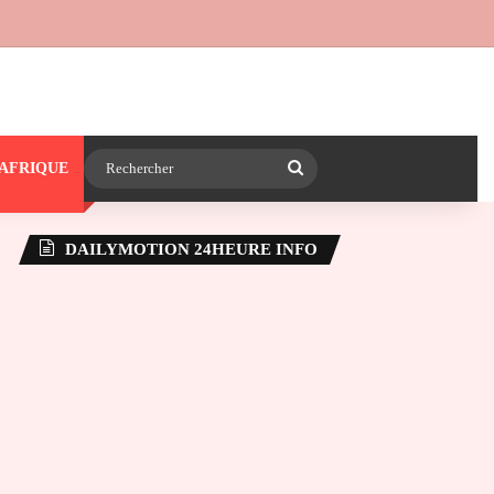
 24heureinfo sur WhatsApp
e latérale)
Rechercher
AFRIQUE
DAILYMOTION 24HEURE INFO