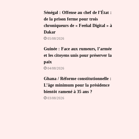
Sénégal : Offense au chef de l’État :
de la prison ferme pour trois
chroniqueurs de « Feeñal Digital » à
Dakar
05/08/2026
Guinée : Face aux rumeurs, l’armée
et les citoyens unis pour préserver la
paix
04/08/2026
Ghana / Réforme constitutionnelle :
L’âge minimum pour la présidence
bientôt ramené à 35 ans ?
03/08/2026