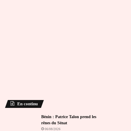
En continu
Bénin : Patrice Talon prend les
rênes du Sénat
06/08/2026