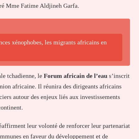
laré Mme Fatime Aldjineh Garfa.
nces xénophobes, les migrants africains en
ale tchadienne, le
Forum africain de l’eau
s’inscrit
ion africaine. Il réunira des dirigeants africains
nciers autour des enjeux liés aux investissements
continent.
affirment leur volonté de renforcer leur partenariat
 communes en faveur du développement et de