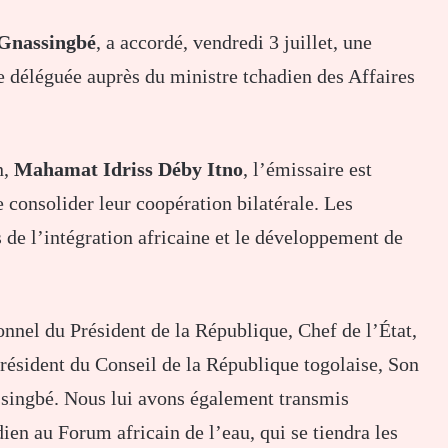
Gnassingbé
, a accordé, vendredi 3 juillet, une
re déléguée auprès du ministre tchadien des Affaires
n,
Mahamat Idriss Déby Itno
, l’émissaire est
 consolider leur coopération bilatérale. Les
s de l’intégration africaine et le développement de
nel du Président de la République, Chef de l’État,
ésident du Conseil de la République togolaise, Son
ingbé. Nous lui avons également transmis
dien au Forum africain de l’eau, qui se tiendra les