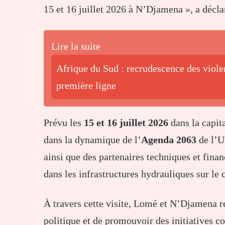
15 et 16 juillet 2026 à N’Djamena », a déc
Lire la suite
Afrique du Sud : recrudescence des viole
première ligne
Prévu les
15 et 16 juillet 2026
dans la capit
dans la dynamique de l’
Agenda 2063
de l’Un
ainsi que des partenaires techniques et fina
dans les infrastructures hydrauliques sur le 
À travers cette visite, Lomé et N’Djamena ré
politique et de promouvoir des initiatives