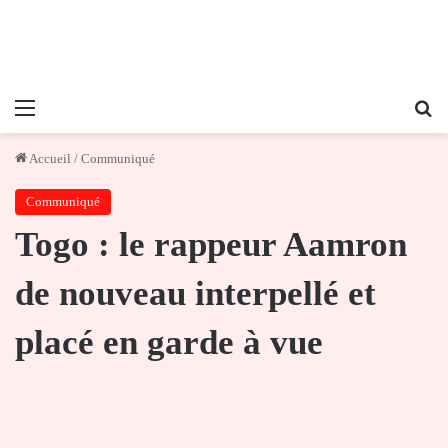
Menu
Re
Accueil
/
Communiqué
Communiqué
Togo : le rappeur Aamron
de nouveau interpellé et
placé en garde à vue