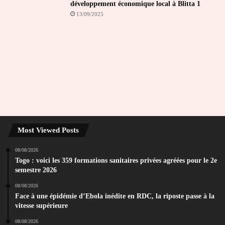
développement économique local à Blitta 1
13/09/2025
Most Viewed Posts
08/08/2026
Togo : voici les 359 formations sanitaires privées agréées pour le 2e
semestre 2026
08/08/2026
Face à une épidémie d’Ebola inédite en RDC, la riposte passe à la
vitesse supérieure
08/08/2026