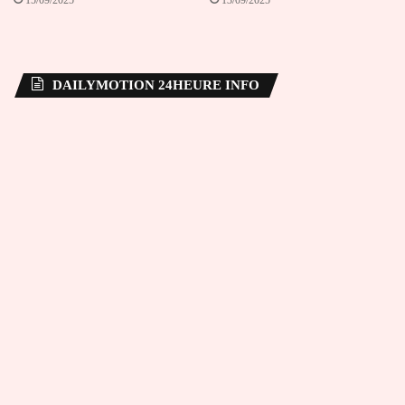
15/09/2025
13/09/2025
DAILYMOTION 24HEURE INFO