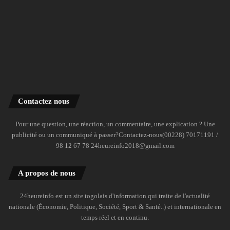
Contactez nous
Pour une question, une réaction, un commentaire, une explication ? Une
publicité ou un communiqué à passer?Contactez-nous(00228) 70171191 /
98 12 67 78 24heureinfo2018@gmail.com
A propos de nous
24heureinfo est un site togolais d'information qui traite de l'actualité
nationale (Économie, Politique, Société, Sport & Santé..) et internationale en
temps réel et en continu.