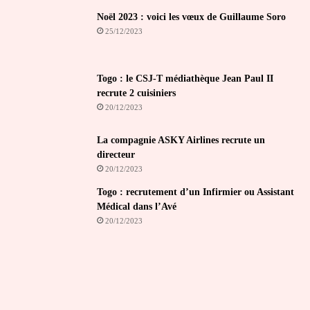
Noël 2023 : voici les vœux de Guillaume Soro
25/12/2023
Togo : le CSJ-T médiathèque Jean Paul II
recrute 2 cuisiniers
20/12/2023
La compagnie ASKY Airlines recrute un
directeur
20/12/2023
Togo : recrutement d’un Infirmier ou Assistant
Médical dans l’Avé
20/12/2023