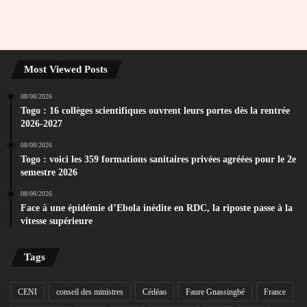
Most Viewed Posts
08/08/2026
Togo : 16 collèges scientifiques ouvrent leurs portes dès la rentrée
2026-2027
08/08/2026
Togo : voici les 359 formations sanitaires privées agréées pour le 2e
semestre 2026
08/08/2026
Face à une épidémie d’Ebola inédite en RDC, la riposte passe à la
vitesse supérieure
Tags
CENI
conseil des ministres
Cédéao
Faure Gnassingbé
France