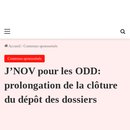
Menu
Re
Accueil
/
Contenus sponsorisés
Contenus sponsorisés
J’NOV pour les ODD:
prolongation de la clôture
du dépôt des dossiers