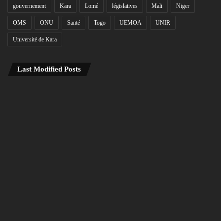
gouvernement
Kara
Lomé
législatives
Mali
Niger
OMS
ONU
Santé
Togo
UEMOA
UNIR
Université de Kara
Last Modified Posts