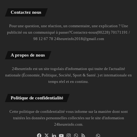
Contactez nous
Pour une question, une réaction, un commentaire, une explication ? Une
publicité ou un communiqué à passer?Contactez-nous(00228) 70171191 /
98 12 67 78 24heureinfo2018@gmail.com
A propos de nous
24heureinfo est un site togolais d'information qui traite de l'actualité
nationale (Économie, Politique, Société, Sport & Santé..) et internationale en
temps réel et en continu.
Politique de confidentialité
Cette politique de confidentialité vous informe sur la manière dont sont
traitées les données personnelles collectées sur le site d'information
24heureinfo.com.
Facebook
X
Linkedin
YouTube
Instagram
WhatsApp
RSS
Dailymotion
Suivre