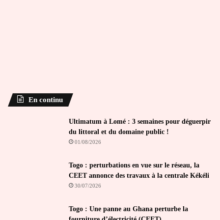
En continu
Ultimatum à Lomé : 3 semaines pour déguerpir
du littoral et du domaine public !
01/08/2026
Togo : perturbations en vue sur le réseau, la
CEET annonce des travaux à la centrale Kékéli
30/07/2026
Togo : Une panne au Ghana perturbe la
fourniture d’électricité (CEET)