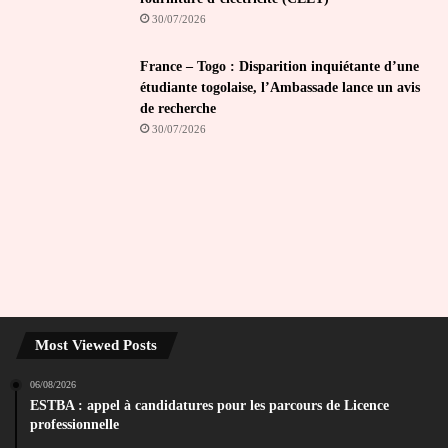
30/07/2026
France – Togo : Disparition inquiétante d’une
étudiante togolaise, l’Ambassade lance un avis
de recherche
30/07/2026
Most Viewed Posts
06/08/2026
ESTBA : appel à candidatures pour les parcours de Licence
professionnelle