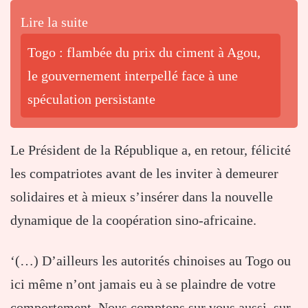
Lire la suite
Togo : flambée du prix du ciment à Agou,
le gouvernement interpellé face à une
spéculation persistante
Le Président de la République a, en retour, félicité
les compatriotes avant de les inviter à demeurer
solidaires et à mieux s’insérer dans la nouvelle
dynamique de la coopération sino-africaine.
‘(…) D’ailleurs les autorités chinoises au Togo ou
ici même n’ont jamais eu à se plaindre de votre
comportement. Nous comptons sur vous aussi, sur