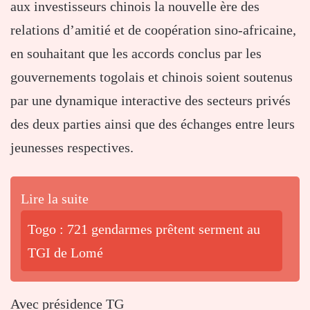
aux investisseurs chinois la nouvelle ère des
relations d’amitié et de coopération sino-africaine,
en souhaitant que les accords conclus par les
gouvernements togolais et chinois soient soutenus
par une dynamique interactive des secteurs privés
des deux parties ainsi que des échanges entre leurs
jeunesses respectives.
Lire la suite
Togo : 721 gendarmes prêtent serment au
TGI de Lomé
Avec présidence TG