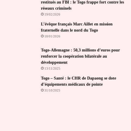
restitués au FBI : le Togo frappe fort contre les
réseaux criminels
19/02/2026
L’évêque français Marc Aillet en mission
fraternelle dans le nord du Togo
18/01/2026
Togo-Allemagne : 50,3 millions d’euros pour
renforcer la coopération bilatérale au
développement
13/11/2025
Togo – Santé : le CHR de Dapaong se dote
d’équipements médicaux de pointe
31/10/2025