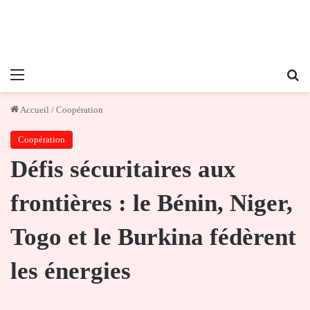
Menu
Re
Accueil
/
Coopération
Coopération
Défis sécuritaires aux
frontières : le Bénin, Niger,
Togo et le Burkina fédèrent
les énergies