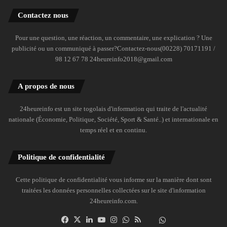
Contactez nous
Pour une question, une réaction, un commentaire, une explication ? Une
publicité ou un communiqué à passer?Contactez-nous(00228) 70171191 /
98 12 67 78 24heureinfo2018@gmail.com
A propos de nous
24heureinfo est un site togolais d'information qui traite de l'actualité
nationale (Économie, Politique, Société, Sport & Santé..) et internationale en
temps réel et en continu.
Politique de confidentialité
Cette politique de confidentialité vous informe sur la manière dont sont
traitées les données personnelles collectées sur le site d'information
24heureinfo.com.
Facebook
X
Linkedin
YouTube
Instagram
WhatsApp
RSS
Dailymotion
Suivre