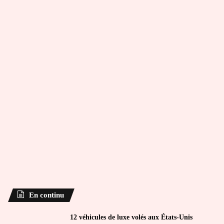
En continu
12 véhicules de luxe volés aux États-Unis