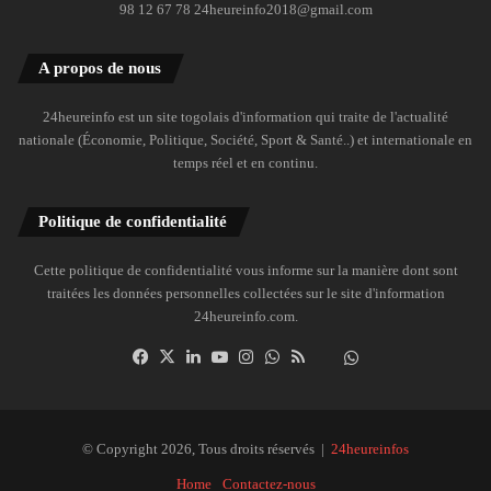
98 12 67 78 24heureinfo2018@gmail.com
A propos de nous
24heureinfo est un site togolais d'information qui traite de l'actualité
nationale (Économie, Politique, Société, Sport & Santé..) et internationale en
temps réel et en continu.
Politique de confidentialité
Cette politique de confidentialité vous informe sur la manière dont sont
traitées les données personnelles collectées sur le site d'information
24heureinfo.com.
Facebook
X
Linkedin
YouTube
Instagram
WhatsApp
RSS
Dailymotion
Suivre
la
chaîne
24heureinfo
© Copyright 2026, Tous droits réservés |
24heureinfos
sur
Home
Contactez-nous
WhatsApp