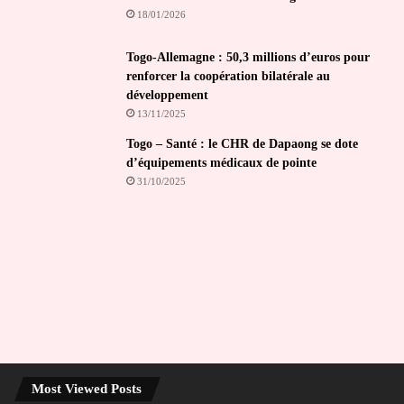
18/01/2026
Togo-Allemagne : 50,3 millions d’euros pour
renforcer la coopération bilatérale au
développement
13/11/2025
Togo – Santé : le CHR de Dapaong se dote
d’équipements médicaux de pointe
31/10/2025
Most Viewed Posts