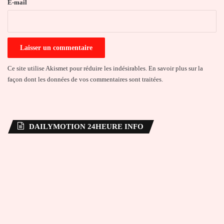
e
E-mail
*
Ce site utilise Akismet pour réduire les indésirables.
En savoir plus sur la
façon dont les données de vos commentaires sont traitées
.
DAILYMOTION 24HEURE INFO