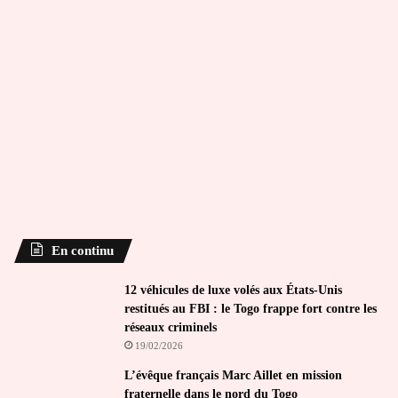
En continu
12 véhicules de luxe volés aux États-Unis
restitués au FBI : le Togo frappe fort contre les
réseaux criminels
19/02/2026
L’évêque français Marc Aillet en mission
fraternelle dans le nord du Togo