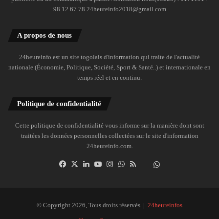
98 12 67 78 24heureinfo2018@gmail.com
A propos de nous
24heureinfo est un site togolais d'information qui traite de l'actualité
nationale (Économie, Politique, Société, Sport & Santé..) et internationale en
temps réel et en continu.
Politique de confidentialité
Cette politique de confidentialité vous informe sur la manière dont sont
traitées les données personnelles collectées sur le site d'information
24heureinfo.com.
Facebook
X
Linkedin
YouTube
Instagram
WhatsApp
RSS
Dailymotion
Suivre
la
chaîne
24heureinfo
© Copyright 2026, Tous droits réservés |
24heureinfos
sur