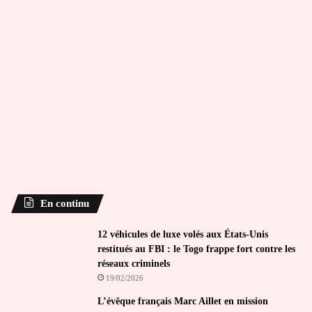
En continu
12 véhicules de luxe volés aux États-Unis
restitués au FBI : le Togo frappe fort contre les
réseaux criminels
19/02/2026
L’évêque français Marc Aillet en mission