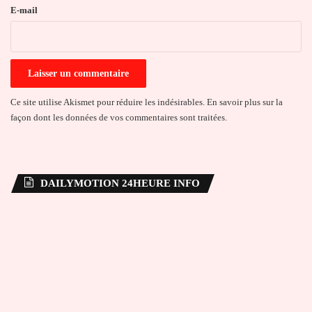
e
E-mail
*
Ce site utilise Akismet pour réduire les indésirables.
En savoir plus sur la
façon dont les données de vos commentaires sont traitées
.
DAILYMOTION 24HEURE INFO