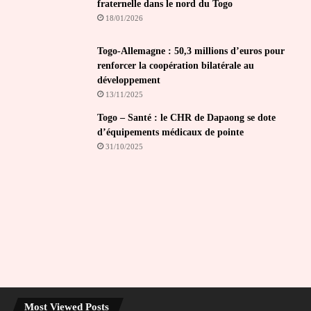
fraternelle dans le nord du Togo
18/01/2026
Togo-Allemagne : 50,3 millions d’euros pour
renforcer la coopération bilatérale au
développement
13/11/2025
Togo – Santé : le CHR de Dapaong se dote
d’équipements médicaux de pointe
31/10/2025
Most Viewed Posts