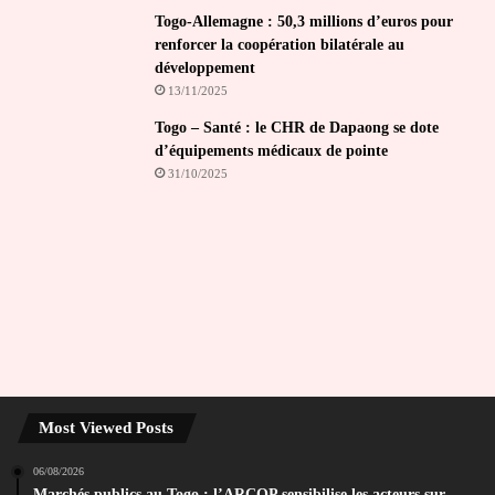
Togo-Allemagne : 50,3 millions d’euros pour
renforcer la coopération bilatérale au
développement
13/11/2025
Togo – Santé : le CHR de Dapaong se dote
d’équipements médicaux de pointe
31/10/2025
Most Viewed Posts
06/08/2026
Marchés publics au Togo : l’ARCOP sensibilise les acteurs sur