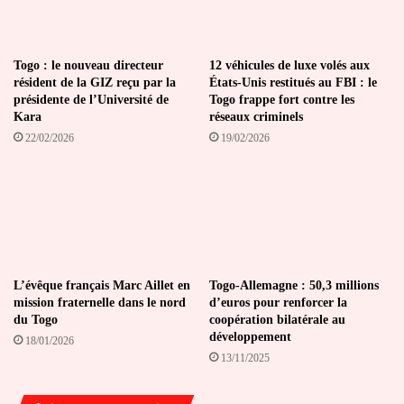
Togo : le nouveau directeur
12 véhicules de luxe volés aux
résident de la GIZ reçu par la
États-Unis restitués au FBI : le
présidente de l’Université de
Togo frappe fort contre les
Kara
réseaux criminels
22/02/2026
19/02/2026
L’évêque français Marc Aillet en
Togo-Allemagne : 50,3 millions
mission fraternelle dans le nord
d’euros pour renforcer la
du Togo
coopération bilatérale au
développement
18/01/2026
13/11/2025