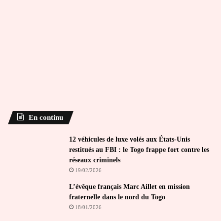
En continu
12 véhicules de luxe volés aux États-Unis
restitués au FBI : le Togo frappe fort contre les
réseaux criminels
19/02/2026
L’évêque français Marc Aillet en mission
fraternelle dans le nord du Togo
18/01/2026