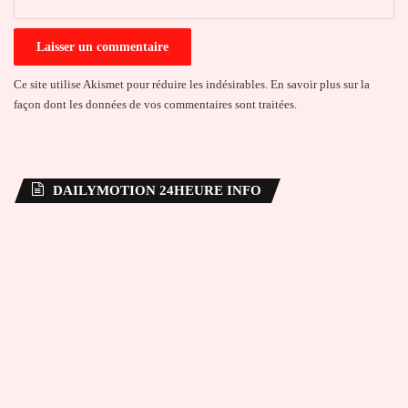
Ce site utilise Akismet pour réduire les indésirables.
En savoir plus sur la
façon dont les données de vos commentaires sont traitées
.
DAILYMOTION 24HEURE INFO