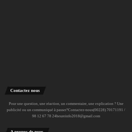
Contactez nous
Pour une question, une réaction, un commentaire, une explication ? Une
publicité ou un communiqué à passer?Contactez-nous(00228) 70171191 /
98 12 67 78 24heureinfo2018@gmail.com
A propos de nous