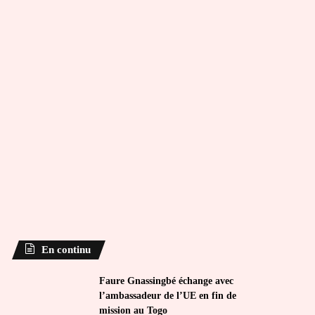
En continu
Faure Gnassingbé échange avec
l’ambassadeur de l’UE en fin de
mission au Togo