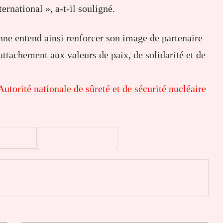
ernational », a-t-il souligné.
nne
entend ainsi renforcer son image de partenaire
attachement aux valeurs de paix, de solidarité et de
Autorité nationale de sûreté et de sécurité nucléaire
er