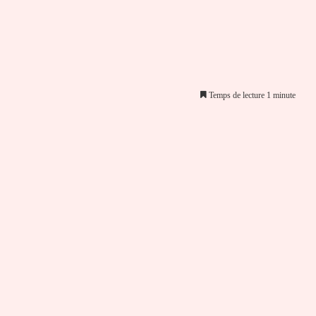
Temps de lecture 1 minute
er par email