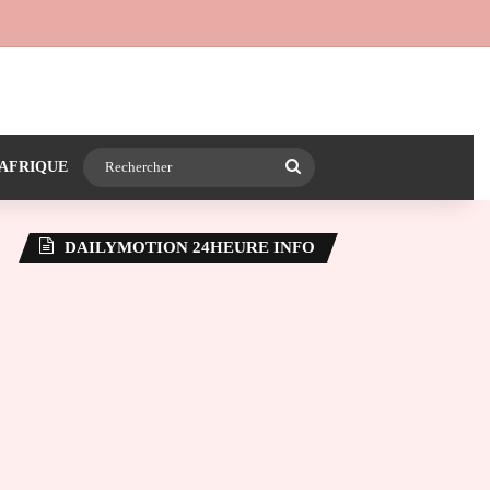
 24heureinfo sur WhatsApp
e latérale)
Rechercher
AFRIQUE
DAILYMOTION 24HEURE INFO