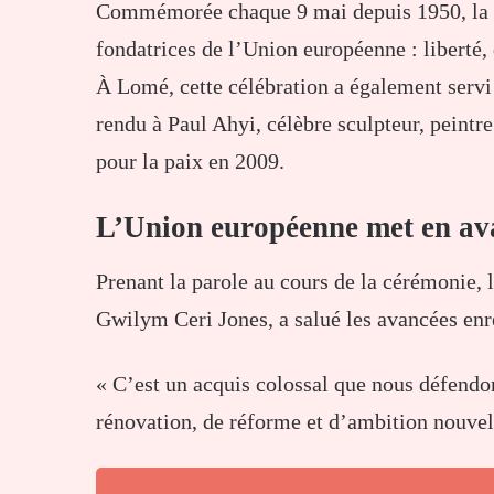
Commémorée chaque 9 mai depuis 1950, la J
fondatrices de l’Union européenne : liberté, 
À Lomé, cette célébration a également servi
rendu à
Paul Ahyi
, célèbre sculpteur, peintr
pour la paix en 2009.
L’Union européenne met en ava
Prenant la parole au cours de la cérémonie, 
Gwilym Ceri Jones
, a salué les avancées en
« C’est un acquis colossal que nous défendo
rénovation, de réforme et d’ambition nouvelle