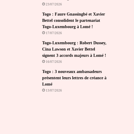
23/07/2026
Togo : Faure Gnassingbé et Xavier
Bettel consolident le partenariat
Togo-Luxembourg à Lomé !
17/07/2026
Togo-Luxembourg : Robert Dussey,
Cina Lawson et Xavier Bettel
signent 3 accords majeurs à Lomé !
16/07/2026
Togo : 3 nouveaux ambassadeurs
présentent leurs lettres de créance à
Lomé
13/07/2026