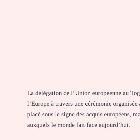
La délégation de l’
Union européenne
au Togo
l’Europe à travers une cérémonie organisé
placé sous le signe des acquis européens, mai
auxquels le monde fait face aujourd’hui.