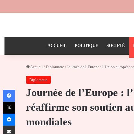
ACCUEIL
POLITIQUE
SOCIÉTÉ
Accueil
/
Diplomatie
/
Journée de l’Europe : l’Union européenne
Diplomatie
Journée de l’Europe : 
Facebook
X
réaffirme son soutien a
Messenger
mondiales
Partager par email