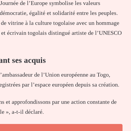
ournée de l’Europe symbolise les valeurs
démocratie, égalité et solidarité entre les peuples.
 de vitrine à la culture togolaise avec un hommage
e et écrivain togolais distingué artiste de l’UNESCO
nt ses acquis
l’ambassadeur de l’
Union européenne
au Togo,
registrées par l’espace européen depuis sa création.
ns et approfondissons par une action constante de
 », a-t-il déclaré.