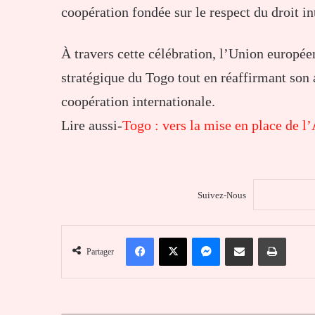
coopération fondée sur le respect du droit int
À travers cette célébration, l’
Union europée
stratégique du Togo tout en réaffirmant son 
coopération internationale.
Lire aussi-
Togo : vers la mise en place de l’
Suivez-Nous
Facebook
X
Messenger
Partager par email
Imprim
Partager