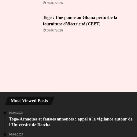
30/07/2026
Togo : Une panne au Ghana perturbe la
fourniture d’électricité (CEET)
30/07/2026
Most Viewed Posts
08/08/2026
Togo-Arnaques et fausses annonces : appel à la vigilance autour de
l’Université de Datcha
08/08/2026