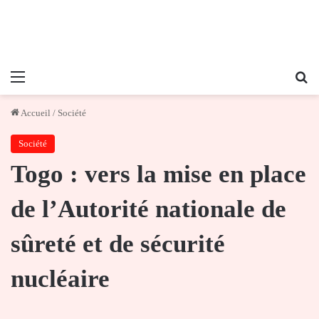
Menu
Re
Accueil
/
Société
Société
Togo : vers la mise en place
de l’Autorité nationale de
sûreté et de sécurité
nucléaire