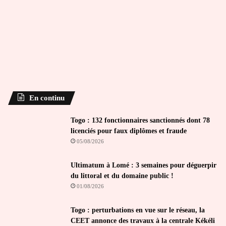
En continu
Togo : 132 fonctionnaires sanctionnés dont 78
licenciés pour faux diplômes et fraude
05/08/2026
Ultimatum à Lomé : 3 semaines pour déguerpir
du littoral et du domaine public !
01/08/2026
Togo : perturbations en vue sur le réseau, la
CEET annonce des travaux à la centrale Kékéli