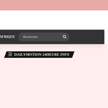
 24heureinfo sur WhatsApp
e latérale)
Rechercher
AFRIQUE
DAILYMOTION 24HEURE INFO