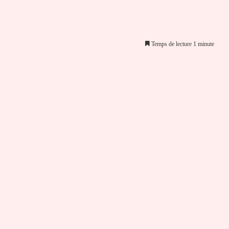
Temps de lecture 1 minute
er par email