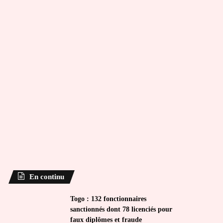
En continu
Togo : 132 fonctionnaires
sanctionnés dont 78 licenciés pour
faux diplômes et fraude