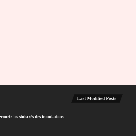
Last Modified Posts
ourir les sinistrés des inondations