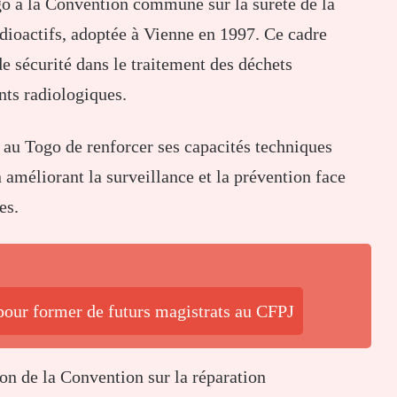
go à la Convention commune sur la sûreté de la
dioactifs, adoptée à Vienne en 1997. Ce cadre
de sécurité dans le traitement des déchets
ents radiologiques.
a au Togo de renforcer ses capacités techniques
n améliorant la surveillance et la prévention face
es.
pour former de futurs magistrats au CFPJ
ion de la Convention sur la réparation