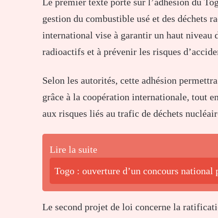
Le premier texte porte sur l’adhésion du To
gestion du combustible usé et des déchets ra
international vise à garantir un haut niveau 
radioactifs et à prévenir les risques d’accid
Selon les autorités, cette adhésion permettr
grâce à la coopération internationale, tout e
aux risques liés au trafic de déchets nucléair
Lire la suite
Togo : ouverture d’un concours national 
Le second projet de loi concerne la ratificat