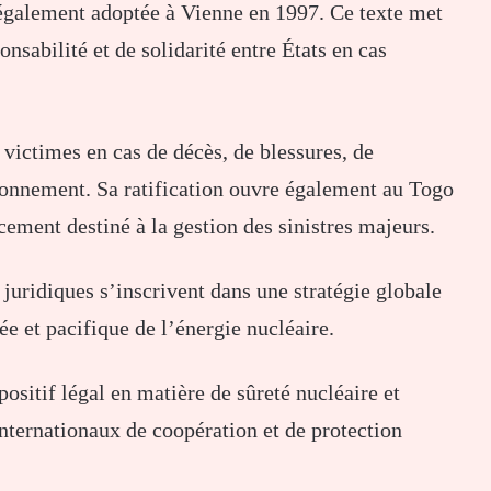
galement adoptée à Vienne en 1997. Ce texte met
nsabilité et de solidarité entre États en cas
victimes en cas de décès, de blessures, de
ronnement. Sa ratification ouvre également au Togo
ncement destiné à la gestion des sinistres majeurs.
juridiques s’inscrivent dans une stratégie globale
sée et pacifique de l’énergie nucléaire.
ositif légal en matière de sûreté nucléaire et
nternationaux de coopération et de protection