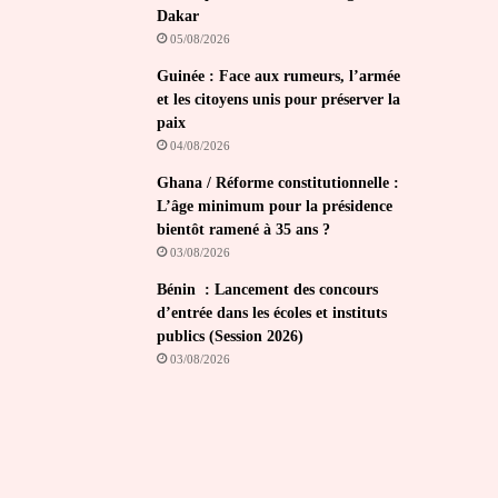
Dakar
05/08/2026
Guinée : Face aux rumeurs, l’armée
et les citoyens unis pour préserver la
paix
04/08/2026
Ghana / Réforme constitutionnelle :
L’âge minimum pour la présidence
bientôt ramené à 35 ans ?
03/08/2026
Bénin : Lancement des concours
d’entrée dans les écoles et instituts
publics (Session 2026)
03/08/2026