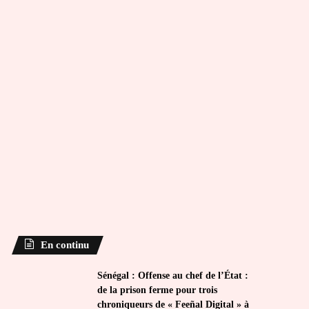
En continu
Sénégal : Offense au chef de l’État :
de la prison ferme pour trois
chroniqueurs de « Feeñal Digital » à