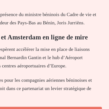
 présence du ministre béninois du Cadre de vie et
adeur des
Pays-Bas
au Bénin,
Joris Jurriëns
.
 et Amsterdam en ligne de mire
espèrent accélérer la mise en place de liaisons
inal Bernardin Gantin
et le hub d’
Aéroport
s centres aéroportuaires d’Europe.
es pour les compagnies aériennes béninoises et
voit dans ce partenariat un levier stratégique de