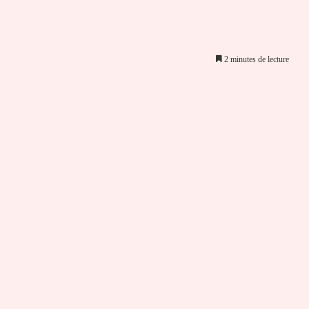
2 minutes de lecture
er par email