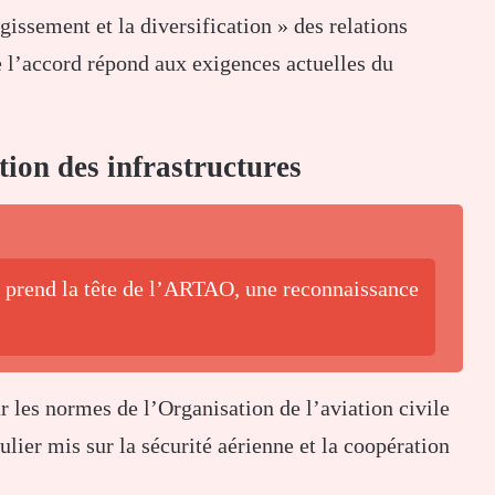
rgissement et la diversification » des relations
ue l’accord répond aux exigences actuelles du
tion des infrastructures
o prend la tête de l’ARTAO, une reconnaissance
r les normes de l’
Organisation de l’aviation civile
lier mis sur la sécurité aérienne et la coopération