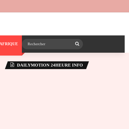
 24heureinfo sur WhatsApp
e latérale)
Rechercher
AFRIQUE
DAILYMOTION 24HEURE INFO