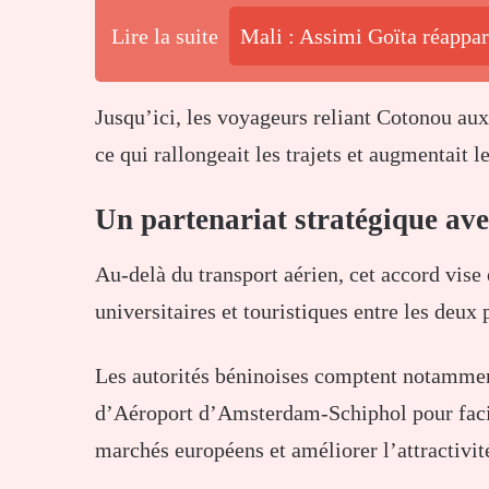
Lire la suite
Mali : Assimi Goïta réappara
Jusqu’ici, les voyageurs reliant Cotonou aux
ce qui rallongeait les trajets et augmentait le
Un partenariat stratégique av
Au-delà du transport aérien, cet accord vis
universitaires et touristiques entre les deux 
Les autorités béninoises comptent notamment
d’
Aéroport d’Amsterdam-Schiphol
pour faci
marchés européens et améliorer l’attractivit