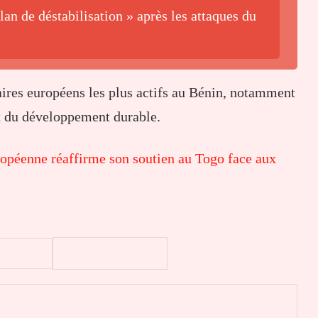
an de déstabilisation » après les attaques du
ires européens les plus actifs au
Bénin
, notamment
et du développement durable.
ropéenne réaffirme son soutien au Togo face aux
er