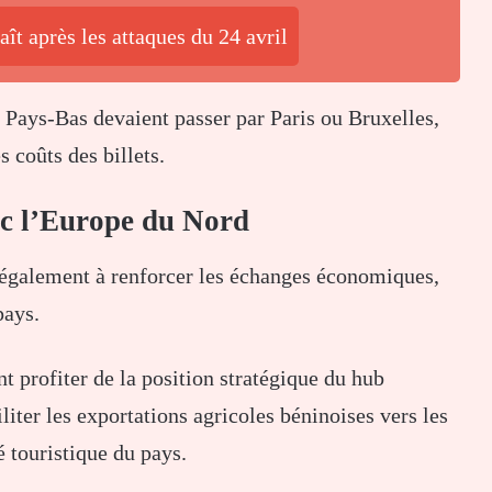
ît après les attaques du 24 avril
 Pays-Bas devaient passer par Paris ou Bruxelles,
s coûts des billets.
ec l’Europe du Nord
e également à renforcer les échanges économiques,
pays.
 profiter de la position stratégique du hub
liter les exportations agricoles béninoises vers les
é touristique du pays.