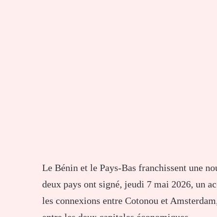
Le
Bénin
et le
Pays-Bas
franchissent une nou
deux pays ont signé, jeudi 7 mai 2026, un acc
les connexions entre Cotonou et Amsterdam, 
entre les deux capitales économiques.