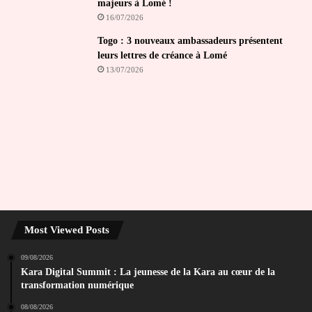
majeurs à Lomé !
16/07/2026
Togo : 3 nouveaux ambassadeurs présentent
leurs lettres de créance à Lomé
13/07/2026
Most Viewed Posts
09/08/2026
Kara Digital Summit : La jeunesse de la Kara au cœur de la
transformation numérique
08/08/2026