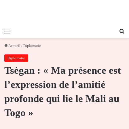
Menu
Re
Accueil
/
Diplomatie
Diplomatie
Tsègan : « Ma présence est
l’expression de l’amitié
profonde qui lie le Mali au
Togo »