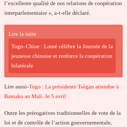
l’excellente qualité de nos relations de coopération
interparlementaire », a-t-elle déclaré.
Lire la suite
Togo–Chine : Lomé célèbre la Journée de la
jeunesse chinoise et renforce la coopération
bilatérale
Lire aussi-
Togo : La présidente Tsègan attendue à
Bamako au Mali le 5 avril
Outre les prérogatives traditionnelles de vote de la
loi et de contrôle de l’action gouvernementale,