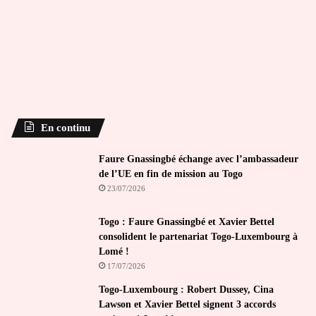
En continu
Faure Gnassingbé échange avec l’ambassadeur
de l’UE en fin de mission au Togo
23/07/2026
Togo : Faure Gnassingbé et Xavier Bettel
consolident le partenariat Togo-Luxembourg à
Lomé !
17/07/2026
Togo-Luxembourg : Robert Dussey, Cina
Lawson et Xavier Bettel signent 3 accords