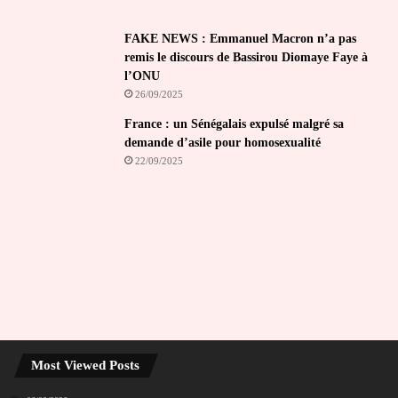
FAKE NEWS : Emmanuel Macron n’a pas
remis le discours de Bassirou Diomaye Faye à
l’ONU
26/09/2025
France : un Sénégalais expulsé malgré sa
demande d’asile pour homosexualité
22/09/2025
Most Viewed Posts