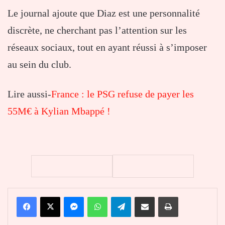
Le journal ajoute que Diaz est une personnalité
discrète, ne cherchant pas l’attention sur les
réseaux sociaux, tout en ayant réussi à s’imposer
au sein du club.
Lire aussi-
France : le PSG refuse de payer les
55M€ à Kylian Mbappé !
Facebook
X
Messenger
WhatsApp
Telegram
Partager par email
Imprimer