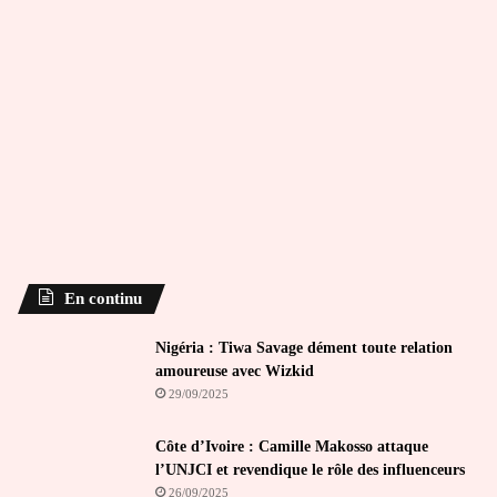
En continu
Nigéria : Tiwa Savage dément toute relation
amoureuse avec Wizkid
29/09/2025
Côte d’Ivoire : Camille Makosso attaque
l’UNJCI et revendique le rôle des influenceurs
26/09/2025