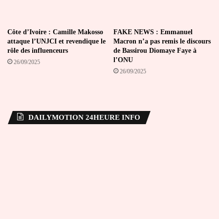
Côte d’Ivoire : Camille Makosso
FAKE NEWS : Emmanuel
attaque l’UNJCI et revendique le
Macron n’a pas remis le discours
rôle des influenceurs
de Bassirou Diomaye Faye à
l’ONU
26/09/2025
26/09/2025
DAILYMOTION 24HEURE INFO