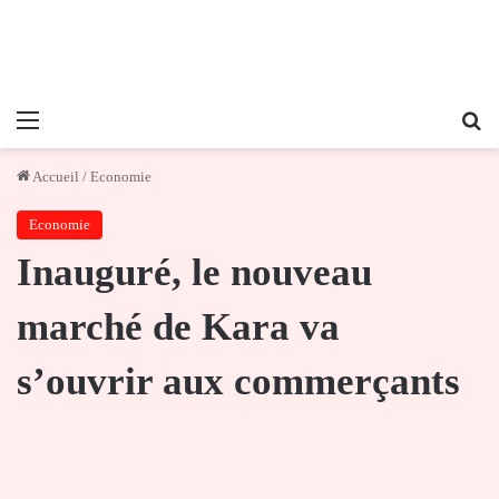
Menu
Re
Accueil
/
Economie
Economie
Inauguré, le nouveau
marché de Kara va
s’ouvrir aux commerçants