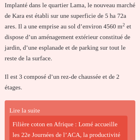
Implanté dans le quartier Lama, le nouveau marché
de Kara est établi sur une superficie de 5 ha 72a
2
ares. Il a une emprise au sol d’environ 4560 m
et
dispose d’un aménagement extérieur constitué de
jardin, d’une esplanade et de parking sur tout le
reste de la surface.
Il est 3 composé d’un rez-de chaussée et de 2
étages.
Lire la suite
Filière coton en Afrique : Lomé accueille
les 22e Journées de l’ACA, la productivité