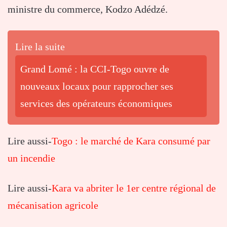
ministre du commerce, Kodzo Adédzé.
Lire la suite
Grand Lomé : la CCI-Togo ouvre de
nouveaux locaux pour rapprocher ses
services des opérateurs économiques
Lire aussi-
Togo : le marché de Kara consumé par
un incendie
Lire aussi-
Kara va abriter le 1er centre régional de
mécanisation agricole