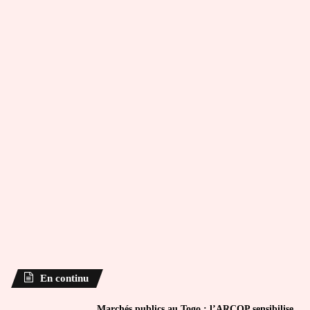
En continu
Marchés publics au Togo : l’ARCOP sensibilise