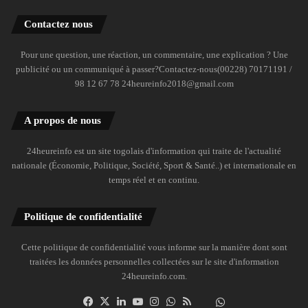
Contactez nous
Pour une question, une réaction, un commentaire, une explication ? Une
publicité ou un communiqué à passer?Contactez-nous(00228) 70171191 /
98 12 67 78 24heureinfo2018@gmail.com
A propos de nous
24heureinfo est un site togolais d'information qui traite de l'actualité
nationale (Économie, Politique, Société, Sport & Santé..) et internationale en
temps réel et en continu.
Politique de confidentialité
Cette politique de confidentialité vous informe sur la manière dont sont
traitées les données personnelles collectées sur le site d'information
24heureinfo.com.
Facebook
X
Linkedin
YouTube
Instagram
WhatsApp
RSS
Dailymotion
Suivre