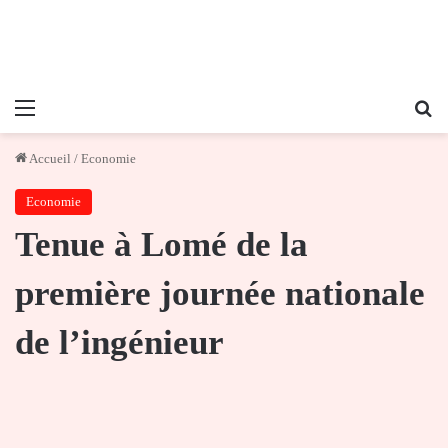
Menu
Re
Accueil
/
Economie
Economie
Tenue à Lomé de la
première journée nationale
de l’ingénieur