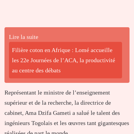
Lire la suite
Filière coton en Afrique : Lomé accueille
les 22e Journées de l’ACA, la productivité
au centre des débats
Représentant le ministre de l’enseignement
supérieur et de la recherche, la directrice de
cabinet, Ama Dzifa Gameti a salué le talent des
ingénieurs Togolais et les œuvres tant gigantesques
réalisées de part le monde.