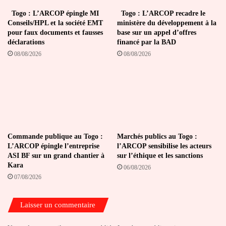
Togo : L’ARCOP épingle MI
Togo : L’ARCOP recadre le
Conseils/HPL et la société EMT
ministère du développement à la
pour faux documents et fausses
base sur un appel d’offres
déclarations
financé par la BAD
08/08/2026
08/08/2026
Commande publique au Togo :
Marchés publics au Togo :
L’ARCOP épingle l’entreprise
l’ARCOP sensibilise les acteurs
ASI BF sur un grand chantier à
sur l’éthique et les sanctions
Kara
06/08/2026
07/08/2026
Laisser un commentaire