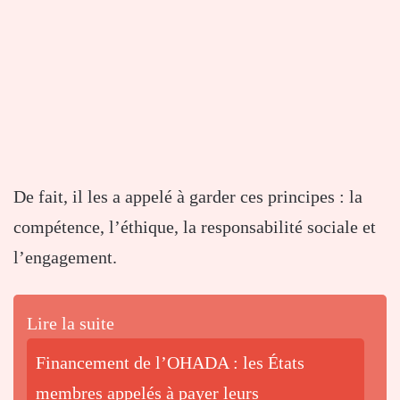
De fait, il les a appelé à garder ces principes : la
compétence, l’éthique, la responsabilité sociale et
l’engagement.
Lire la suite
Financement de l’OHADA : les États
membres appelés à payer leurs