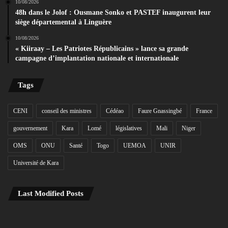
10/08/2026
48h dans le Jolof : Ousmane Sonko et PASTEF inaugurent leur
siège départemental à Linguère
10/08/2026
« Kiiraay – Les Patriotes Républicains » lance sa grande
campagne d’implantation nationale et internationale
Tags
CENI
conseil des ministres
Cédéao
Faure Gnassingbé
France
gouvernement
Kara
Lomé
législatives
Mali
Niger
OMS
ONU
Santé
Togo
UEMOA
UNIR
Université de Kara
Last Modified Posts