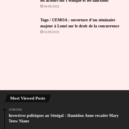
les acteurs sur l’éthique et les sanctions
06/08/2026
Togo / UEMOA : ouverture d’un séminaire
majeur à Lomé sur le droit de la concurrence
05/08/2026
Most Viewed Posts
10/08/2026
Invectives politiques au Sénégal : Hamidou Anne recadre Mary
Teuw Niane