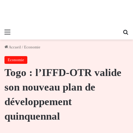
Menu
Re
Accueil
/
Economie
Economie
Togo : l’IFFD-OTR valide
son nouveau plan de
développement
quinquennal