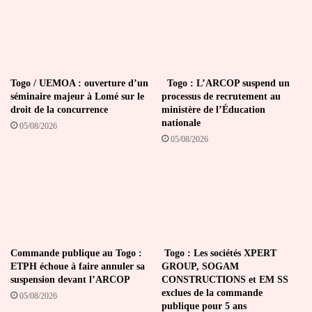
Togo / UEMOA : ouverture d’un
Togo : L’ARCOP suspend un
séminaire majeur à Lomé sur le
processus de recrutement au
droit de la concurrence
ministère de l’Éducation
nationale
05/08/2026
05/08/2026
Commande publique au Togo :
Togo : Les sociétés XPERT
ETPH échoue à faire annuler sa
GROUP, SOGAM
suspension devant l’ARCOP
CONSTRUCTIONS et EM SS
exclues de la commande
05/08/2026
publique pour 5 ans