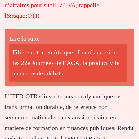
d’affaires pour subir la TVA, rappelle
l&rsquo;OTR
Lire la suite
Filière coton en Afrique : Lomé accueille
les 22e Journées de l’ACA, la productivité
au centre des débats
L’IFFD-OTR s’inscrit dans une dynamique de
transformation durable, de référence non
seulement nationale, mais aussi africaine en
matière de formation en finances publiques. Rendu
opérationnel en 2019, l’IFFD-OTR s’est