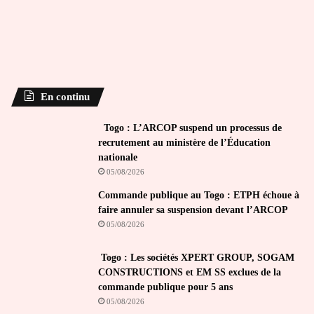
En continu
Togo : L’ARCOP suspend un processus de
recrutement au ministère de l’Éducation
nationale
05/08/2026
Commande publique au Togo : ETPH échoue à
faire annuler sa suspension devant l’ARCOP
05/08/2026
Togo : Les sociétés XPERT GROUP, SOGAM
CONSTRUCTIONS et EM SS exclues de la
commande publique pour 5 ans
05/08/2026