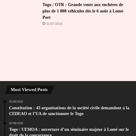
Togo / OTR : Grande vente aux enchères de
plus de 1 000 véhicules dès le 6 août à Lomé-
Port
31/07/2026
Most Viewed Posts
05/08/2026
Constitution : 43 organisations de la société civile demandent à la
CEDEAO et l’UA de sanctionner le Togo
05/08/2026
Togo / UEMOA : ouverture d’un séminaire majeur à Lomé sur le
droit de la concurrence