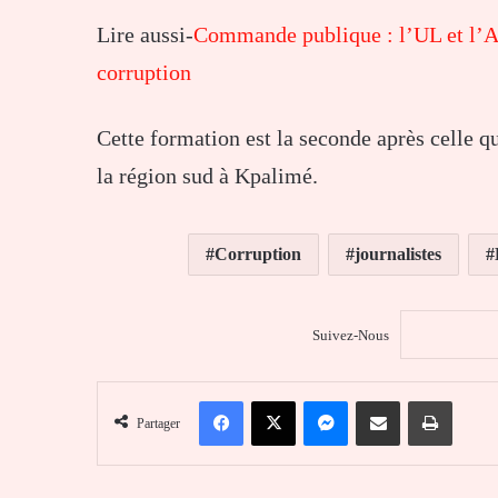
Lire aussi-
Commande publique : l’UL et l’AR
corruption
Cette formation est la seconde après celle 
la région sud à Kpalimé.
Corruption
journalistes
Suivez-Nous
Facebook
X
Messenger
Partager par email
Imprim
Partager