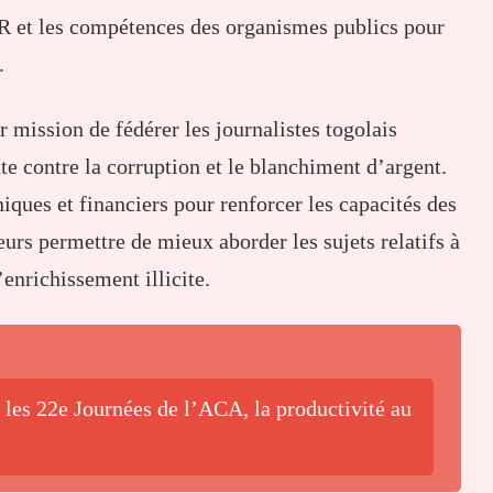
OTR et les compétences des organismes publics pour
.
ission de fédérer les journalistes togolais
tte contre la corruption et le blanchiment d’argent.
iques et financiers pour renforcer les capacités des
leurs permettre de mieux aborder les sujets relatifs à
’enrichissement illicite.
 les 22e Journées de l’ACA, la productivité au