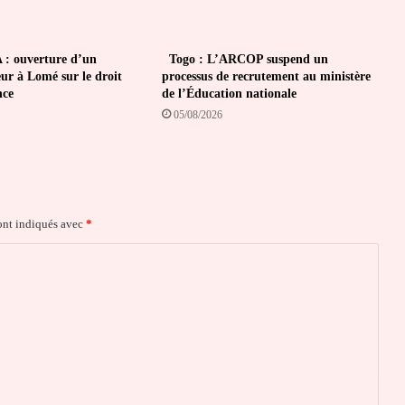
: ouverture d’un
Togo : L’ARCOP suspend un
ur à Lomé sur le droit
processus de recrutement au ministère
nce
de l’Éducation nationale
05/08/2026
ont indiqués avec
*