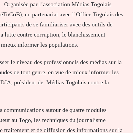
 . Organisée par l’association Médias Togolais
MéToCoB), en partenariat avec l’Office Togolais des
rticipants de se familiariser avec des outils de
 la lutte contre corruption, le blanchissement
e mieux informer les populations.
sser le niveau des professionnels des médias sur la
raudes de tout genre, en vue de mieux informer les
JA, président de Médias Togolais contre la
 des communications autour de quatre modules
ueur au Togo, les techniques du journalisme
de traitement et de diffusion des informations sur la