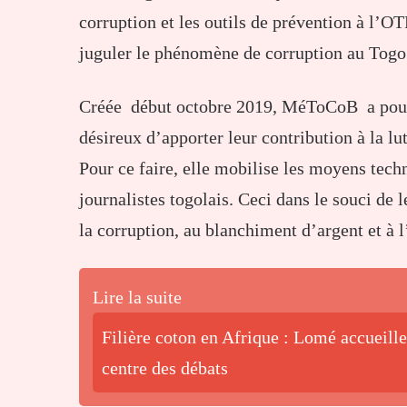
corruption et les outils de prévention à l’
juguler le phénomène de corruption au Togo
Créée début octobre 2019, MéToCoB a pour m
désireux d’apporter leur contribution à la lu
Pour ce faire, elle mobilise les moyens techn
journalistes togolais. Ceci dans le souci de 
la corruption, au blanchiment d’argent et à l
Lire la suite
Filière coton en Afrique : Lomé accueille
centre des débats