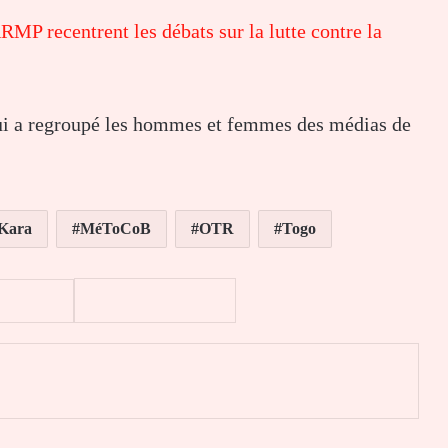
MP recentrent les débats sur la lutte contre la
qui a regroupé les hommes et femmes des médias de
Kara
MéToCoB
OTR
Togo
er