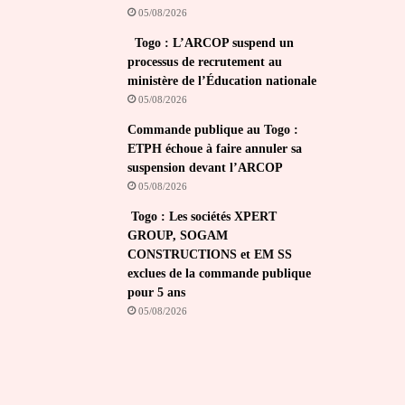
05/08/2026
Togo : L’ARCOP suspend un
processus de recrutement au
ministère de l’Éducation nationale
05/08/2026
Commande publique au Togo :
ETPH échoue à faire annuler sa
suspension devant l’ARCOP
05/08/2026
Togo : Les sociétés XPERT
GROUP, SOGAM
CONSTRUCTIONS et EM SS
exclues de la commande publique
pour 5 ans
05/08/2026