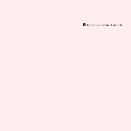
Temps de lecture 1 minute
er par email