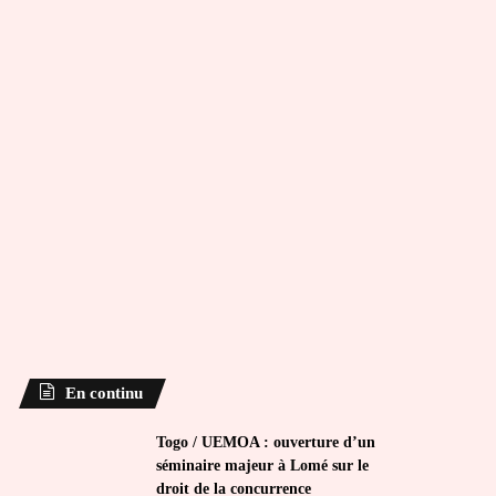
En continu
Togo / UEMOA : ouverture d’un
séminaire majeur à Lomé sur le
droit de la concurrence