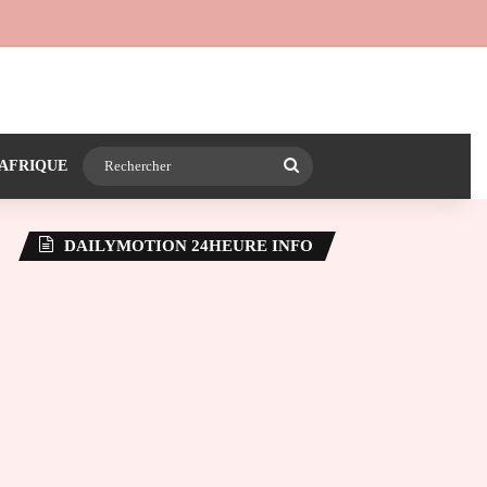
 24heureinfo sur WhatsApp
e latérale)
Rechercher
AFRIQUE
DAILYMOTION 24HEURE INFO