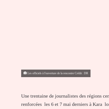
Les officiels à l'ouverture de la rencontre Crédit : DR
Une trentaine de journalistes des régions cen
renforcées les 6 et 7 mai derniers à Kara lo