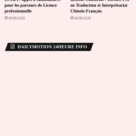
pour les parcours de Licence
en Traduction et Interprétariat
professionnelle
Chinois-Français
06/08/2026
06/08/2026
DAILYMOTION 24HEURE INFO