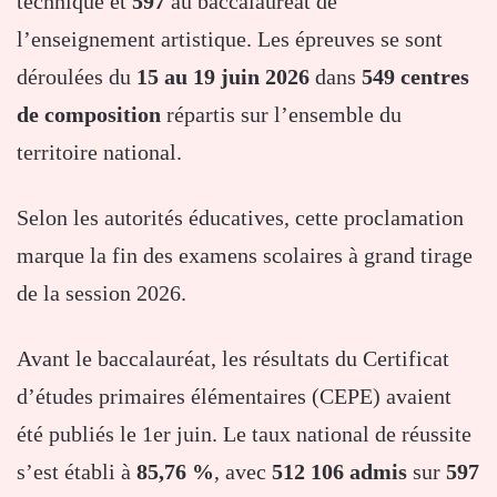
technique et
597
au baccalauréat de
l’enseignement artistique. Les épreuves se sont
déroulées du
15 au 19 juin 2026
dans
549 centres
de composition
répartis sur l’ensemble du
territoire national.
Selon les autorités éducatives, cette proclamation
marque la fin des examens scolaires à grand tirage
de la session 2026.
Avant le baccalauréat, les résultats du Certificat
d’études primaires élémentaires (CEPE) avaient
été publiés le 1er juin. Le taux national de réussite
s’est établi à
85,76 %
, avec
512 106 admis
sur
597