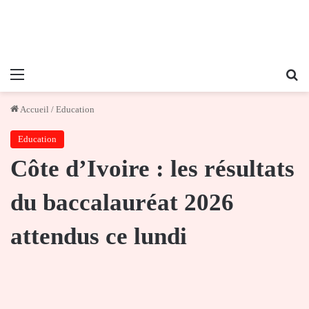
Menu
Re
Accueil
/
Education
Education
Côte d’Ivoire : les résultats
du baccalauréat 2026
attendus ce lundi