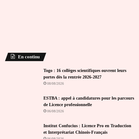
En continu
Togo : 16 collèges scientifiques ouvrent leurs
portes dès la rentrée 2026-2027
08/08/2026
ESTBA : appel à candidatures pour les parcours
de Licence professionnelle
06/08/2026
Institut Confucius : Licence Pro en Traduction
et Interprétariat Chinois-Français
06/08/2026