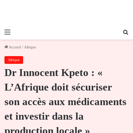
Menu
Re
Accueil
/
Afrique
Afrique
Dr Innocent Kpeto : «
L’Afrique doit sécuriser
son accès aux médicaments
et investir dans la
production locale »