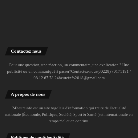
Contactez nous
Pour une question, une réaction, un commentaire, une explication ? Une
publicité ou un communiqué à passer?Contactez-nous(00228) 70171191 /
98 12 67 78 24heureinfo2018@gmail.com
A propos de nous
24heureinfo est un site togolais d'information qui traite de l'actualité
nationale (Économie, Politique, Société, Sport & Santé..) et internationale en
temps réel et en continu.
Politique de confidentialité