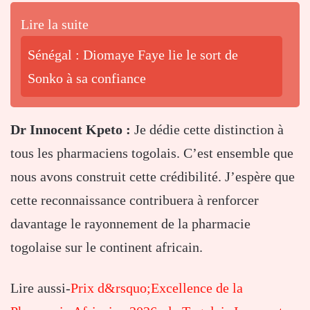
Lire la suite
Sénégal : Diomaye Faye lie le sort de
Sonko à sa confiance
Dr Innocent Kpeto :
Je dédie cette distinction à
tous les pharmaciens togolais. C’est ensemble que
nous avons construit cette crédibilité. J’espère que
cette reconnaissance contribuera à renforcer
davantage le rayonnement de la pharmacie
togolaise sur le continent africain.
Lire aussi-
Prix d&rsquo;Excellence de la