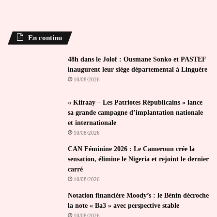
En continu
48h dans le Jolof : Ousmane Sonko et PASTEF
inaugurent leur siège départemental à Linguère
10/08/2026
« Kiiraay – Les Patriotes Républicains » lance
sa grande campagne d’implantation nationale
et internationale
10/08/2026
CAN Féminine 2026 : Le Cameroun crée la
sensation, élimine le Nigeria et rejoint le dernier
carré
10/08/2026
Notation financière Moody’s : le Bénin décroche
la note « Ba3 » avec perspective stable
10/08/2026