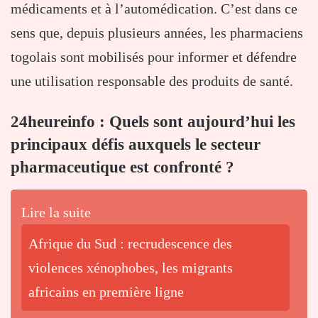
médicaments et à l’automédication. C’est dans ce
sens que, depuis plusieurs années, les pharmaciens
togolais sont mobilisés pour informer et défendre
une utilisation responsable des produits de santé.
24heureinfo : Quels sont aujourd’hui les
principaux défis auxquels le secteur
pharmaceutique est confronté ?
Lire la suite
Afrique du Sud : recrudescence des
violences xénophobes, les migrants
africains en première ligne