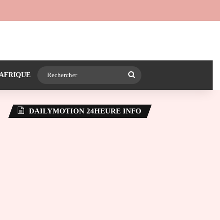
 24heureinfo sur WhatsApp
e latérale)
Rechercher
AFRIQUE
DAILYMOTION 24HEURE INFO