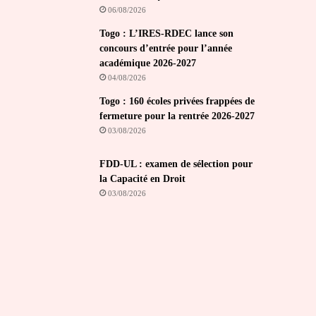
06/08/2026
Togo : L’IRES-RDEC lance son
concours d’entrée pour l’année
académique 2026-2027
04/08/2026
Togo : 160 écoles privées frappées de
fermeture pour la rentrée 2026-2027
03/08/2026
FDD-UL : examen de sélection pour
la Capacité en Droit
03/08/2026