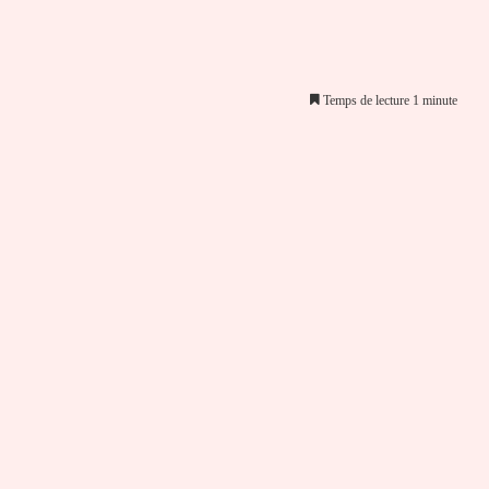
Temps de lecture 1 minute
er par email