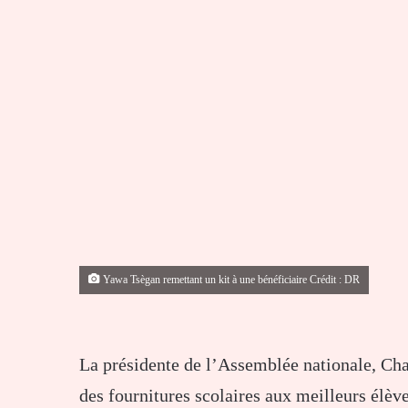
Yawa Tsègan remettant un kit à une bénéficiaire Crédit : DR
La présidente de l’Assemblée nationale, Ch
des fournitures scolaires aux meilleurs élèv