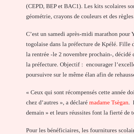
(CEPD, BEP et BAC1). Les kits scolaires son
géométrie, crayons de couleurs et des règles
C’est un samedi après-midi marathon pour Y
togolaise dans la préfecture de Kpélé. Fille 
la rentrée -le 2 novembre prochain-, décidé 
la préfecture. Objectif : encourager l’excell
poursuivre sur le même élan afin de rehausse
« Ceux qui sont récompensés cette année doi
chez d’autres », a déclaré
madame Tsègan
. 
demain » et leurs réussites font la fierté de 
Pour les bénéficiaires, les fournitures scolai