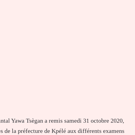
antal Yawa Tsègan a remis samedi 31 octobre 2020,
es de la préfecture de Kpélé aux différents examens