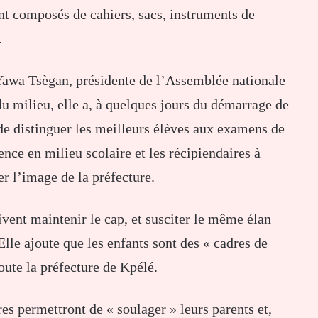
t composés de cahiers, sacs, instruments de
.
awa Tsègan, présidente de l’Assemblée nationale
du milieu, elle a, à quelques jours du démarrage de
de distinguer les meilleurs élèves aux examens de
ence en milieu scolaire et les récipiendaires à
r l’image de la préfecture.
vent maintenir le cap, et susciter le même élan
Elle ajoute que les enfants sont des « cadres de
toute la préfecture de Kpélé.
res permettront de « soulager » leurs parents et,