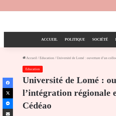
ACCUEIL
POLITIQUE
SOCIÉTÉ
Accueil
/
Education
/
Université de Lomé : ouverture d’un colloq
Education
Université de Lomé : ou
Facebook
X
l’intégration régionale 
Messenger
Cédéao
Partager par email