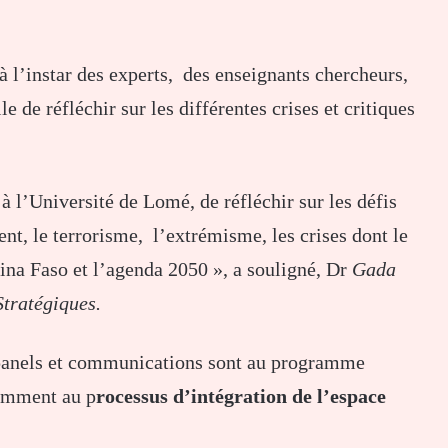
à l’instar des experts, des enseignants chercheurs,
le de réfléchir sur les différentes crises et critiques
à l’Université de Lomé, de réfléchir sur les défis
t, le terrorisme, l’extrémisme, les crises dont le
ina Faso et l’agenda 2050 », a souligné, Dr
Gada
Stratégiques.
s panels et communications sont au programme
tamment au p
rocessus d’intégration de l’espace