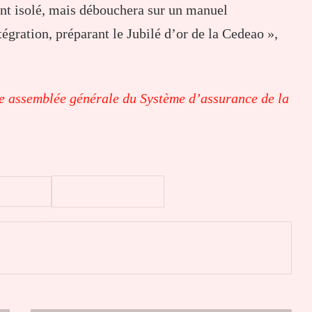
nt isolé, mais débouchera sur un manuel
tégration, préparant le Jubilé d’or de la Cedeao »,
e assemblée générale du Système d’assurance de la
er