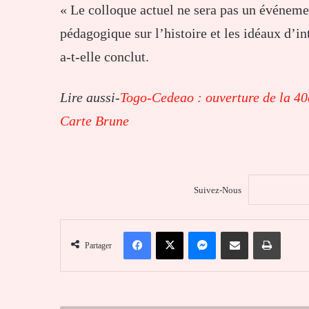
« Le colloque actuel ne sera pas un événeme
pédagogique sur l’histoire et les idéaux d’in
a-t-elle conclut.
Lire aussi-
Togo-Cedeao : ouverture de la 40
Carte Brune
Suivez-Nous
Facebook
X
Messenger
Partager par email
Imprim
Partager