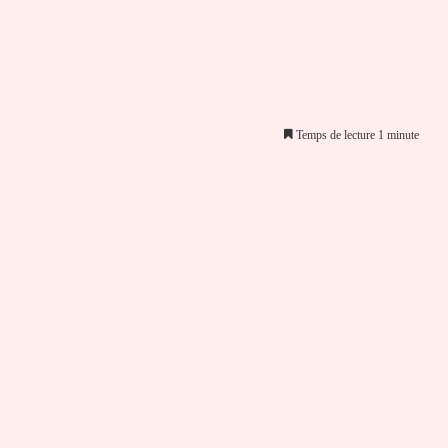
Temps de lecture 1 minute
er par email