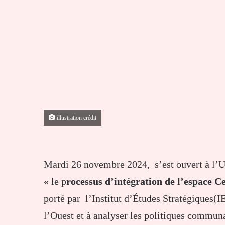
illustration crédit
Mardi 26 novembre 2024, s’est ouvert à l’Un
« le p
rocessus d’intégration de l’espace Ce
porté par l’Institut d’Études Stratégiques(IE
l’Ouest et à analyser les politiques communa