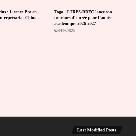
ius : Licence Pro en
Togo : L’IRES-RDEC lance son
Interprétariat Chinois-
concours d’entrée pour l’année
académique 2026-2027
04/08/2026
Last Modified Posts