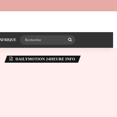
 24heureinfo sur WhatsApp
e latérale)
Rechercher
AFRIQUE
DAILYMOTION 24HEURE INFO