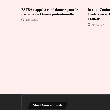
ESTBA : appel à candidatures pour les
Institut Confuc
parcours de Licence professionnelle
Traduction et 
Français
06/08/2026
06/08/2026
Most Viewed Posts