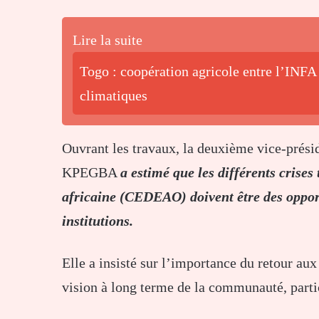
Lire la suite
Togo : coopération agricole entre l’INFA 
climatiques
Ouvrant les travaux, la deuxième vice-prési
KPEGBA
a estimé que les différents cris
africaine (CEDEAO) doivent être des oppor
institutions.
Elle a insisté sur l’importance du retour au
vision à long terme de la communauté, parti