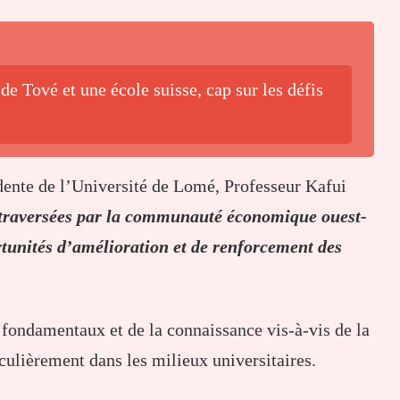
de Tové et une école suisse, cap sur les défis
dente de l’Université de Lomé, Professeur Kafui
es traversées par la communauté économique ouest-
tunités d’amélioration et de renforcement des
x fondamentaux et de la connaissance vis-à-vis de la
culièrement dans les milieux universitaires.