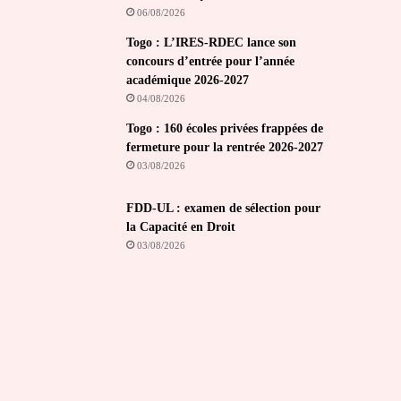
06/08/2026
Togo : L’IRES-RDEC lance son
concours d’entrée pour l’année
académique 2026-2027
04/08/2026
Togo : 160 écoles privées frappées de
fermeture pour la rentrée 2026-2027
03/08/2026
FDD-UL : examen de sélection pour
la Capacité en Droit
03/08/2026