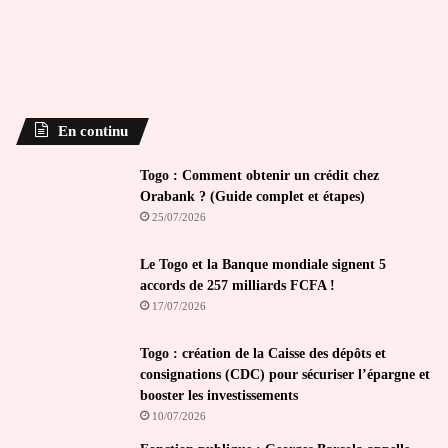
En continu
Togo : Comment obtenir un crédit chez
Orabank ? (Guide complet et étapes)
25/07/2026
Le Togo et la Banque mondiale signent 5
accords de 257 milliards FCFA !
17/07/2026
Togo : création de la Caisse des dépôts et
consignations (CDC) pour sécuriser l’épargne et
booster les investissements
10/07/2026