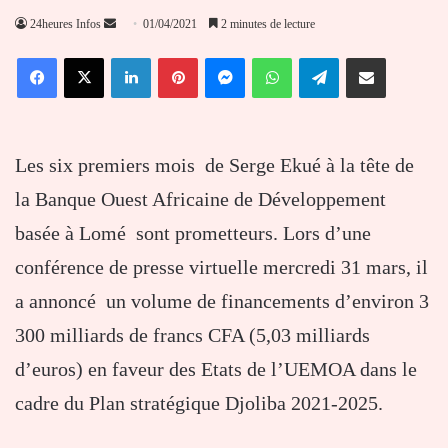
Envoyer
24heures Infos
01/04/2021
2 minutes de lecture
un
Facebook
X
Linkedin
Pinterest
Messenger
WhatsApp
Telegram
Partager par email
courriel
Les six premiers mois de Serge Ekué à la tête de
la Banque Ouest Africaine de Développement
basée à Lomé sont prometteurs. Lors d’une
conférence de presse virtuelle mercredi 31 mars, il
a annoncé un volume de financements d’environ 3
300 milliards de francs CFA (5,03 milliards
d’euros) en faveur des Etats de l’UEMOA dans le
cadre du Plan stratégique Djoliba 2021-2025.