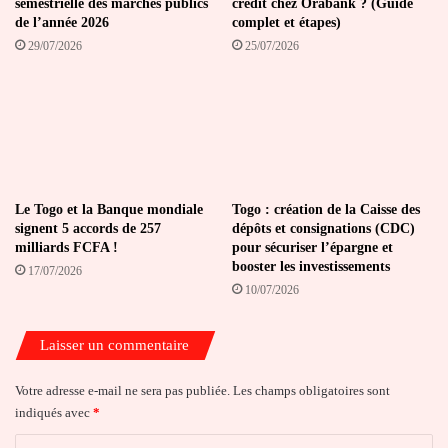
semestrielle des marchés publics
crédit chez Orabank ? (Guide
de l’année 2026
complet et étapes)
29/07/2026
25/07/2026
Le Togo et la Banque mondiale
Togo : création de la Caisse des
signent 5 accords de 257
dépôts et consignations (CDC)
milliards FCFA !
pour sécuriser l’épargne et
booster les investissements
17/07/2026
10/07/2026
Laisser un commentaire
Votre adresse e-mail ne sera pas publiée.
Les champs obligatoires sont
indiqués avec
*