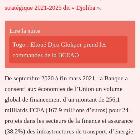
stratégique 2021-2025 dit « Djoliba ».
Lire la suite
Togo : Ekoué Djro Glokpor prend les
commandes de la BCEAO
De septembre 2020 à fin mars 2021, la Banque a
consenti aux économies de l’Union un volume
global de financement d’un montant de 256,1
milliards FCFA (167,9 millions d’euros) pour 24
projets dans les secteurs de la finance et assurance
(38,2%) des infrastructures de transport, d’énergie