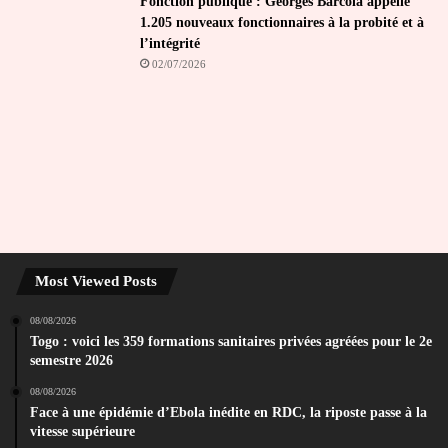
Fonction publique : Georges Barcola appelle
1.205 nouveaux fonctionnaires à la probité et à
l’intégrité
02/07/2026
Most Viewed Posts
08/08/2026
Togo : voici les 359 formations sanitaires privées agréées pour le 2e
semestre 2026
08/08/2026
Face à une épidémie d’Ebola inédite en RDC, la riposte passe à la
vitesse supérieure