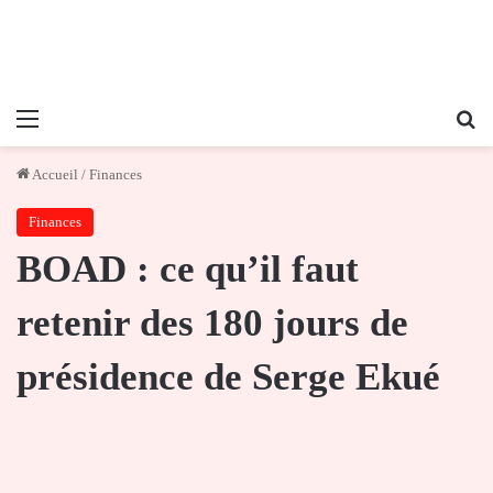
Menu
Re
Accueil
/
Finances
Finances
BOAD : ce qu’il faut
retenir des 180 jours de
présidence de Serge Ekué