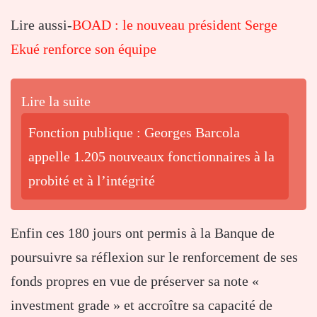
Lire aussi-
BOAD : le nouveau président Serge
Ekué renforce son équipe
Lire la suite
Fonction publique : Georges Barcola
appelle 1.205 nouveaux fonctionnaires à la
probité et à l’intégrité
Enfin ces 180 jours ont permis à la Banque de
poursuivre sa réflexion sur le renforcement de ses
fonds propres en vue de préserver sa note «
investment grade » et accroître sa capacité de