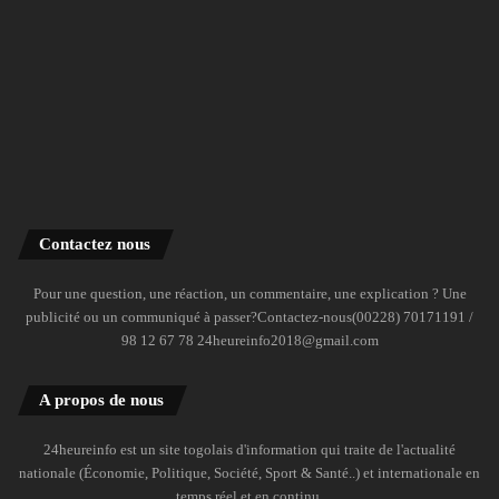
Contactez nous
Pour une question, une réaction, un commentaire, une explication ? Une
publicité ou un communiqué à passer?Contactez-nous(00228) 70171191 /
98 12 67 78 24heureinfo2018@gmail.com
A propos de nous
24heureinfo est un site togolais d'information qui traite de l'actualité
nationale (Économie, Politique, Société, Sport & Santé..) et internationale en
temps réel et en continu.